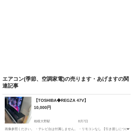
エアコン(季節、空調家電)の売ります・あげますの関
連記事
【TOSHIBA◆REGZA 47V】
10,000円
相模大野駅
8月7日
画像参照ください。 ・テレビ台は付属しません。 ・リモコンなし 【引き渡しについて】