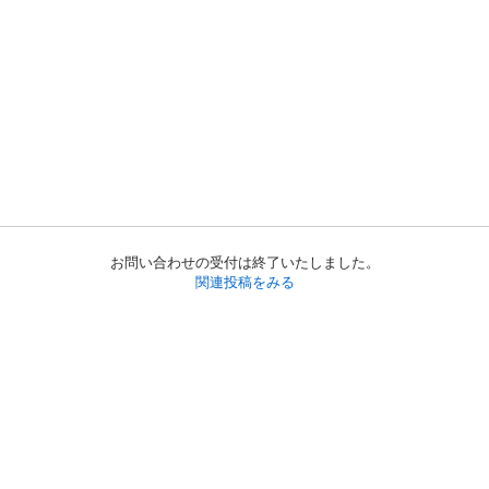
お問い合わせの受付は終了いたしました。
関連投稿をみる
初めての方へ
利用規約
プライバシーポリシー
プライバシー・ステートメント
健全化に資する運用方針
お問い合わせ