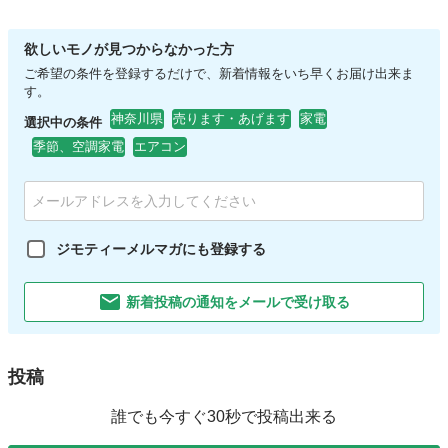
欲しいモノが見つからなかった方
ご希望の条件を登録するだけで、新着情報をいち早くお届け出来ま
す。
神奈川県
売ります・あげます
家電
選択中の条件
季節、空調家電
エアコン
ジモティーメルマガにも登録する
新着投稿の通知をメールで受け取る
投稿
誰でも今すぐ30秒で投稿出来る