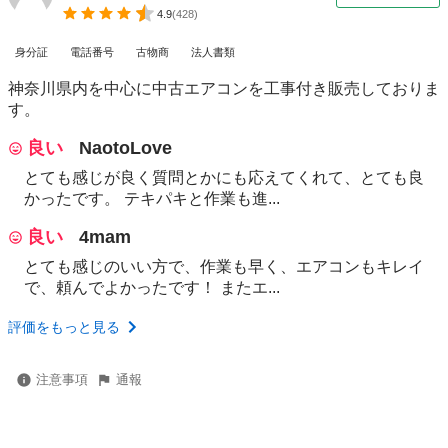
4.9
(
428
)
身分証
電話番号
古物商
法人書類
神奈川県内を中心に中古エアコンを工事付き販売しておりま
す。
良い
NaotoLove
とても感じが良く質問とかにも応えてくれて、とても良
かったです。 テキパキと作業も進...
良い
4mam
とても感じのいい方で、作業も早く、エアコンもキレイ
で、頼んでよかったです！ またエ...
評価をもっと見る
注意事項
通報