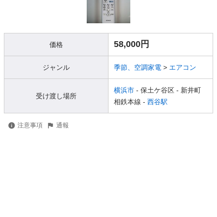
58,000円
価格
ジャンル
季節、空調家電
>
エアコン
横浜市
- 保土ケ谷区
- 新井町
受け渡し場所
相鉄本線 -
西谷駅
注意事項
通報