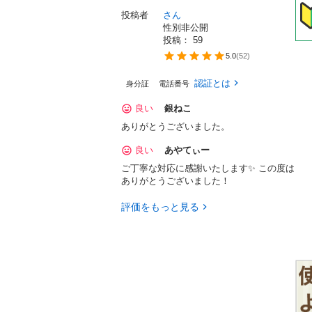
投稿者
さん
性別非公開
投稿： 
59
5.0
(
52
)
認証とは
身分証
電話番号
良い
銀ねこ
ありがとうございました。
良い
あやてぃー
ご丁寧な対応に感謝いたします✨ この度は
ありがとうございました！
評価をもっと見る