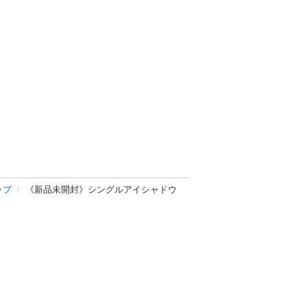
ップ
《新品未開封》シングルアイシャドウ