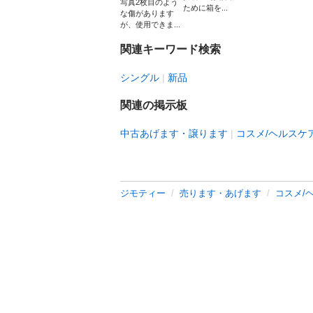
写真2枚目のよう
ために箱を...
な傷があります
が、使用できま...
関連キーワード検索
シングル
新品
関連の掲示板
中古あげます・譲ります
コスメ/ヘルスケ
ジモティー
売ります・あげます
コスメ/