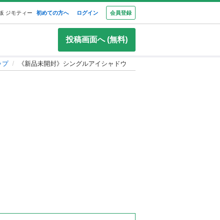
板 ジモティー
初めての方へ
ログイン
会員登録
投稿画面へ (無料)
ップ
《新品未開封》シングルアイシャドウ