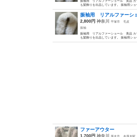
振袖用 リアルファーショール 美品 カ
も髪飾りを出品しています。 振袖用ショ
振袖用 リアルファーシ
2,800円
神奈川
平塚市
毛皮
振袖
振袖用 リアルファーショール 美品 カ
も髪飾りを出品しています。 振袖用ショ
ファーアウター
1,700円
神奈川
厚木市
本厚木駅