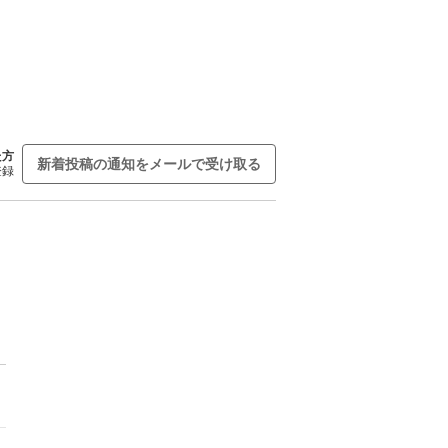
た方
新着投稿の通知をメールで受け取る
登録