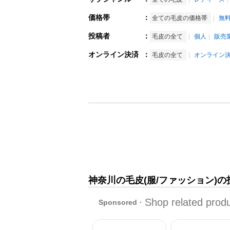
価格帯
：
全ての毛皮の価格帯
無
投稿者
：
毛皮の全て
個人
販売
オンライン決済
：
毛皮の全て
オンライン
神奈川の毛皮(服/ファッション)