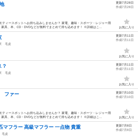
更新7月28日
生地
作成7月28日
モティースポットへお持ち込みしませんか？ 家電、趣味・スポーツ・レジャー用
具、本、CD・DVDなどが無料でまとめて持ち込めます！ ※詳細はこ...
お気に入り
更新7月11日
皮
作成7月11日
駅
毛皮
お気に入り
更新7月11日
ス？
作成7月11日
駅
毛皮
お気に入り
更新7月10日
品 ファー
作成7月10日
モティースポットへお持ち込みしませんか？ 家電、趣味・スポーツ・レジャー用
具、本、CD・DVDなどが無料でまとめて持ち込めます！ ※詳細はこ...
お気に入り
更新7月8日
匹マフラー 高級マフラー 一点物 貴重
作成7月8日
毛皮