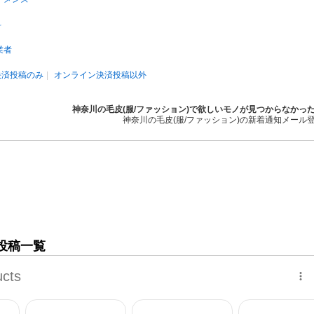
料
業者
決済投稿のみ
オンライン決済投稿以外
神奈川の毛皮(服/ファッション)で欲しいモノが見つからなかっ
神奈川の毛皮(服/ファッション)の新着通知メール
の投稿一覧