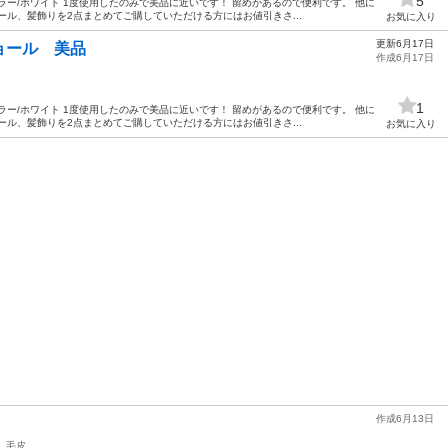
5
ラー/ホワイト 1度使用したのみで美品に近いです！ 留めがあるので便利です。 他に
ール、髪飾りを2点まとめてご購していただける方にはお値引きさ...
お気に入り
更新6月17日
ョール 美品
作成6月17日
1
ラー/ホワイト 1度使用したのみで美品に近いです！ 留めがあるので便利です。 他に
ール、髪飾りを2点まとめてご購していただける方にはお値引きさ...
お気に入り
作成6月13日
毛皮