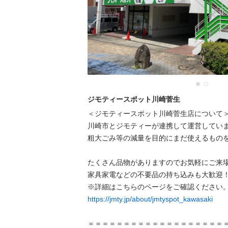
ジモティースポット川崎菅生
＜ジモティースポット川崎菅生店について＞
川崎市とジモティーが連携して運営していま
粗⼤ごみ等の減量を⽬的にまだ使えるものを
たくさん品物がありますのでお気軽にご来場
家具家電などの不要品の持ち込みも大歓迎！
https://jmty.jp/about/jmtyspot_kawasaki
＝＝＝＝＝＝＝＝＝＝＝＝＝＝＝＝＝＝＝＝