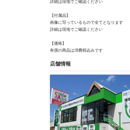
詳細は現地でご確認ください

【付属品】

画像に写っているもので全てとなります

詳細は現地でご確認ください

【価格】

有償の商品は消費税込みです
店舗情報