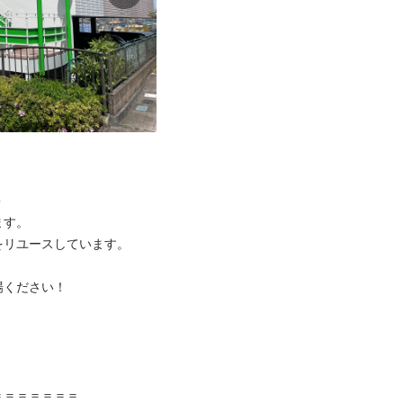


す。

リユースしています。

ください！



＝＝＝＝＝＝
