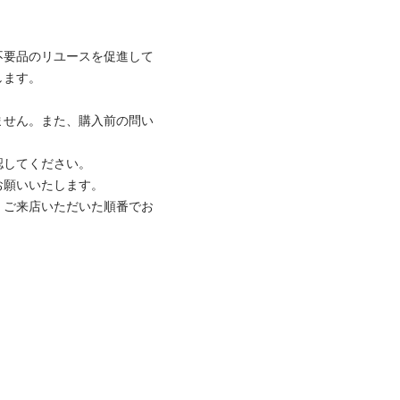
不要品のリユースを促進して
ます。

ません。また、購入前の問い
してください。

願いいたします。

、ご来店いただいた順番でお