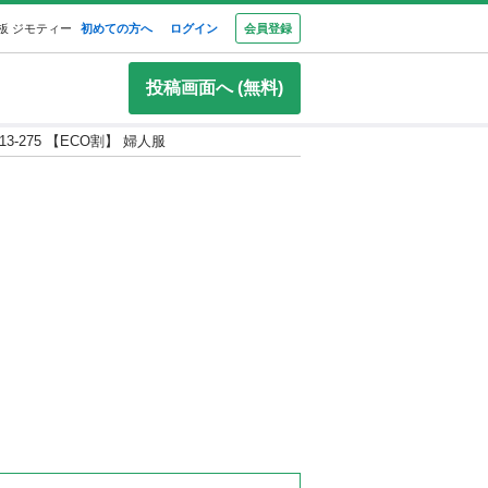
板 ジモティー
初めての方へ
ログイン
会員登録
投稿画面へ (無料)
513-275 【ECO割】 婦人服