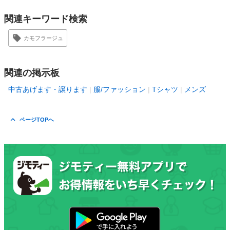
関連キーワード検索
カモフラージュ
関連の掲示板
中古あげます・譲ります
服/ファッション
Tシャツ
メンズ
ページTOPへ