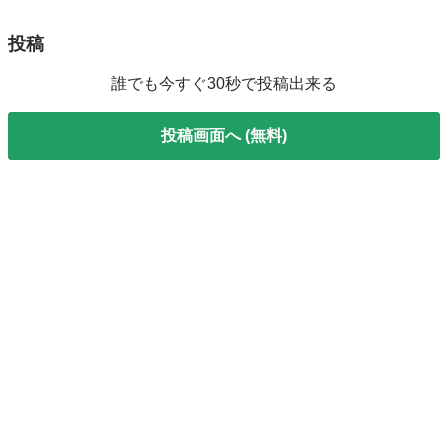
投稿
誰でも今すぐ30秒で投稿出来る
投稿画面へ (無料)