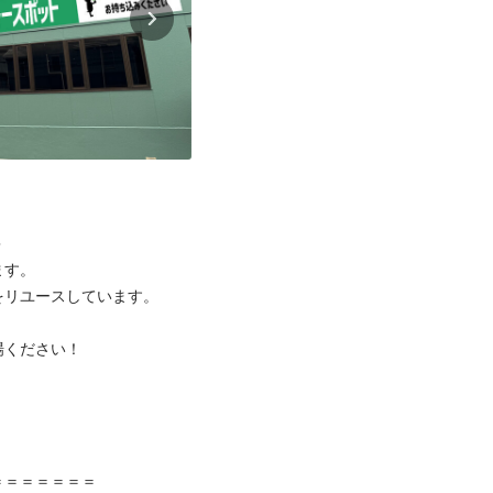


す。

リユースしています。

ください！



＝＝＝＝＝＝
