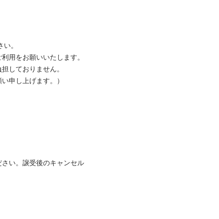
い。

利用をお願いいたします。

担しておりません。

い申し上げます。）

ださい。譲受後のキャンセル