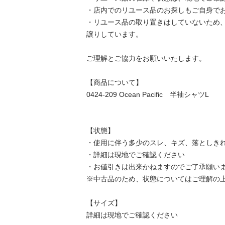
・店内でのリユース品のお探しもご自身でお願
・リユース品の取り置きはしていないため
譲りしています。

ご理解とご協力をお願いいたします。

【商品について】

0424-209 Ocean Pacific　半袖シャツL

【状態】

・使用に伴う多少のスレ、キズ、落としきれ
・詳細は現地でご確認ください

・お値引きは出来かねますのでご了承願います
※中古品のため、状態についてはご理解の上、
【サイズ】

詳細は現地でご確認ください
