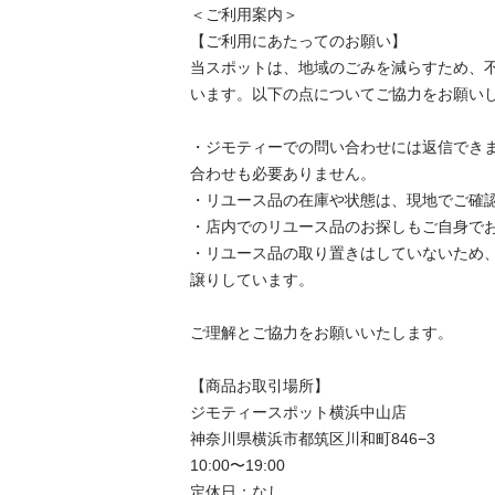
＜ご利用案内＞

【ご利用にあたってのお願い】

当スポットは、地域のごみを減らすため、
います。以下の点についてご協力をお願いし
・ジモティーでの問い合わせには返信でき
合わせも必要ありません。

・リユース品の在庫や状態は、現地でご確認
・店内でのリユース品のお探しもご自身でお
・リユース品の取り置きはしていないため
譲りしています。

ご理解とご協力をお願いいたします。

【商品お取引場所】

ジモティースポット横浜中山店

神奈川県横浜市都筑区川和町846−3

10:00〜19:00

定休日：なし
