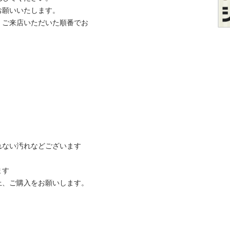
いいたします。

、ご来店いただいた順番でお
ない汚れなどございます



ご購入をお願いします。
