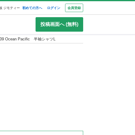
板 ジモティー
初めての方へ
ログイン
会員登録
投稿画面へ (無料)
209 Ocean Pacific 半袖シャツL