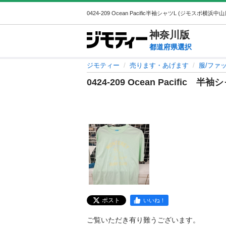
神奈川
版
都道府県選択
ジモティー
売ります・あげます
服/ファ
0424-209 Ocean Pacific 半袖
ポスト
いいね！
ご覧いただき有り難うございます。
