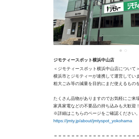
ジモティースポット横浜中山店
＜ジモティースポット横浜中山店について＞
横浜市とジモティーが連携して運営していま
粗⼤ごみ等の減量を⽬的にまだ使えるものを
たくさん品物がありますのでお気軽にご来場
家具家電などの不要品の持ち込みも大歓迎！
https://jmty.jp/about/jmtyspot_yokohama
＝＝＝＝＝＝＝＝＝＝＝＝＝＝＝＝＝＝＝＝