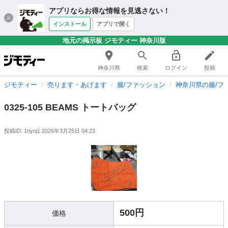
アプリならお得な情報を見逃さない！
インストール
アプリで開く
地元の掲示板 ジモティー 神奈川版
神奈川県
検索
ログイン
投稿
ジモティー
売ります・あげます
服/ファッション
神奈川県の服/フ
0325-105 BEAMS トートバッグ
投稿ID: 1nyoj1
2026年3月25日 04:23
500円
価格