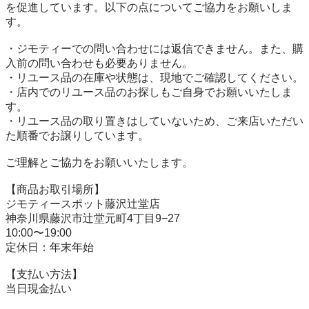
を促進しています。以下の点についてご協力をお願いしま
す。

・ジモティーでの問い合わせには返信できません。また、購
入前の問い合わせも必要ありません。

・リユース品の在庫や状態は、現地でご確認してください。

・店内でのリユース品のお探しもご自身でお願いいたしま
す。

・リユース品の取り置きはしていないため、ご来店いただい
た順番でお譲りしています。

ご理解とご協力をお願いいたします。

【商品お取引場所】

ジモティースポット藤沢辻堂店

神奈川県藤沢市辻堂元町4丁目9−27

10:00〜19:00

定休日：年末年始

【⽀払い⽅法】

当日現金払い
