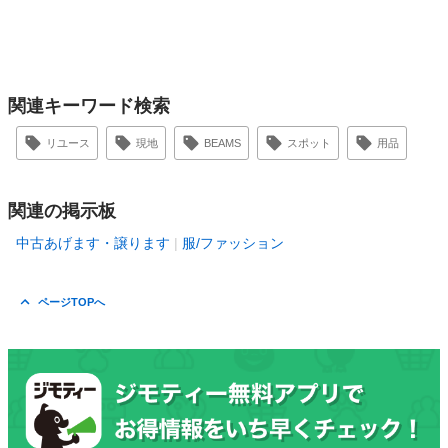
関連キーワード検索
リユース
現地
BEAMS
スポット
用品
関連の掲示板
中古あげます・譲ります
服/ファッション
ページTOPへ