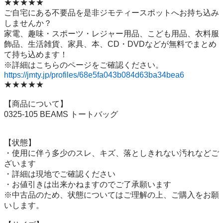
★★★★★

ご自宅にある不要品を是非ジモティースポットへお持ち込み
しませんか？

家電、趣味・スポーツ・レジャー用品、こども用品、衣料服
飾品、生活雑貨、家具、本、CD・DVDなどが無料でまとめ
て持ち込めます！

https://jmty.jp/profiles/68e5fa043b084d63ba34bea6
★★★★★

【商品について】

0325-105 BEAMS トートバッグ

【状態】

・使用に伴う多少のスレ、キズ、落としきれない汚れなどご
ざいます

・詳細は現地でご確認ください

・お値引きは出来かねますのでご了承願います

※中古品のため、状態についてはご理解の上、ご購入をお願
いします。
