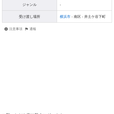
ジャンル
-
受け渡し場所
横浜市
- 南区
- 井土ケ谷下町
注意事項
通報