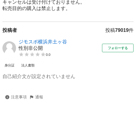
キャンセルは受け付けておりません。

転売⽬的の購⼊は禁⽌します。
投稿者
投稿
79019
件
ジモスポ横浜井土ヶ谷
性別非公開
フォローする
0.0
身分証
法人書類
自己紹介文が設定されていません
注意事項
通報