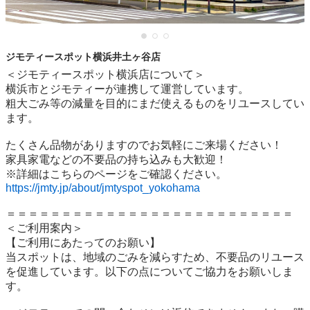
ジモティースポット横浜井土ヶ谷店
＜ジモティースポット横浜店について＞

横浜市とジモティーが連携して運営しています。

粗⼤ごみ等の減量を⽬的にまだ使えるものをリユースしてい
ます。

たくさん品物がありますのでお気軽にご来場ください！

家具家電などの不要品の持ち込みも大歓迎！

https://jmty.jp/about/jmtyspot_yokohama
＝＝＝＝＝＝＝＝＝＝＝＝＝＝＝＝＝＝＝＝＝＝＝＝＝＝

＜ご利用案内＞

【ご利用にあたってのお願い】

当スポットは、地域のごみを減らすため、不要品のリユース
を促進しています。以下の点についてご協力をお願いしま
す。
