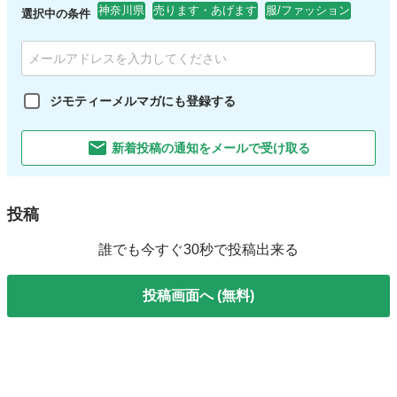
神奈川県
売ります・あげます
服/ファッション
選択中の条件
ジモティーメルマガにも登録する
新着投稿の通知をメールで受け取る
投稿
誰でも今すぐ30秒で投稿出来る
投稿画面へ (無料)