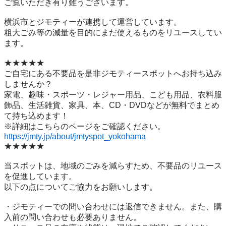
ご覧いただき有り難うございます。

横浜市とジモティーが連携して運営しています。

粗⼤ごみ等の減量を⽬的にまだ使えるものをリユースしてい
ます。

★★★★★

ご自宅にある不要品を是非ジモティースポットへお持ち込み
しませんか？

家電、趣味・スポーツ・レジャー用品、こども用品、衣料服
飾品、生活雑貨、家具、本、CD・DVDなどが無料でまとめ
て持ち込めます！

https://jmty.jp/about/jmtyspot_yokohama
★★★★★

当スポットは、地域のごみを減らすため、不要品のリユース
を促進しています。

以下の点についてご協力をお願いします。

・ジモティーでの問い合わせには返信できません。また、購
入前の問い合わせも必要ありません。
