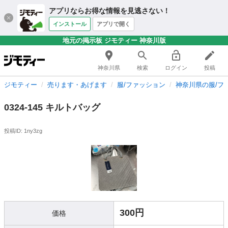
アプリならお得な情報を見逃さない！
インストール
アプリで開く
地元の掲示板 ジモティー 神奈川版
神奈川県
検索
ログイン
投稿
ジモティー
売ります・あげます
服/ファッション
神奈川県の服/フ
0324-145 キルトバッグ
投稿ID: 1ny3zg
300円
価格