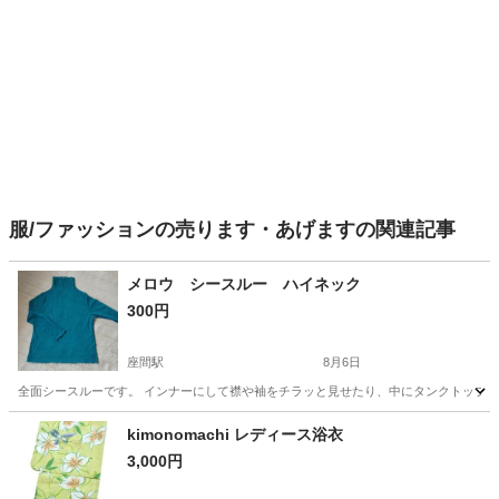
服/ファッションの売ります・あげますの関連記事
メロウ シースルー ハイネック
300円
座間駅
8月6日
全面シースルーです。 インナーにして襟や袖をチラッと見せたり、中にタンクトップ等
神奈川
座間市
座間駅
服/ファッション
レース
kimonomachi レディース浴衣
3,000円