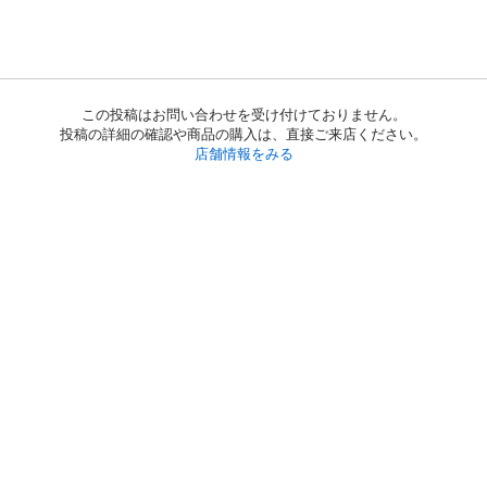
この投稿はお問い合わせを受け付けておりません。
投稿の詳細の確認や商品の購入は、直接ご来店ください。
店舗情報をみる
初めての方へ
利用規約
プライバシーポリシー
プライバシー・ステートメント
健全化に資する運用方針
お問い合わせ
運営会社
サイトマップ
ご利用ガイド
フリーワードで探す
PC版で表示
都道府県選択