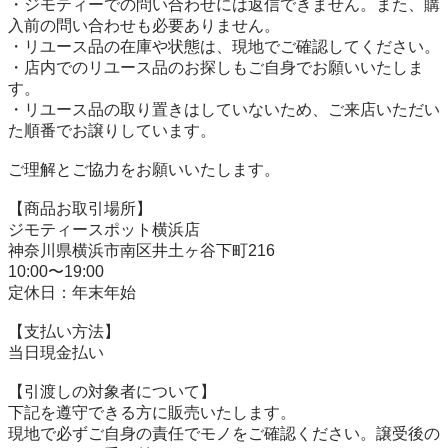
・ジモティーでの問い合わせには返信できません。また、購
入前の問い合わせも必要ありません。

・リユース品の在庫や状態は、現地でご確認してください。

・店内でのリユース品のお探しもご自身でお願いいたしま
す。

・リユース品の取り置きはしていないため、ご来店いただい
た順番でお譲りしています。

ご理解とご協力をお願いいたします。

【商品お取引場所】

ジモティースポット横浜店

神奈川県横浜市南区井土ヶ谷下町216

10:00〜19:00

定休日：年末年始

【⽀払い⽅法】

当日現金払い

【引渡しの対象者について】

下記を遵守できる⽅に販売いたします。

現地で必ずご⾃⾝の責任でモノをご確認ください。譲受後の