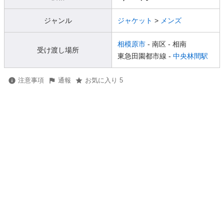
ジャンル
ジャケット
>
メンズ
相模原市
- 南区
- 相南
受け渡し場所
東急田園都市線 -
中央林間駅
注意事項
通報
お気に入り 5