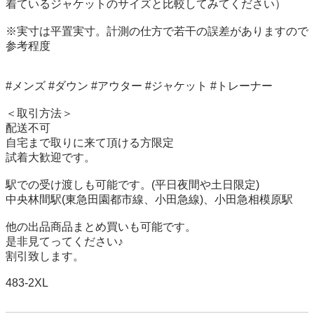
着ているジャケットのサイズと比較してみてください）

※実寸は平置実寸。計測の仕方で若干の誤差がありますので
参考程度

#メンズ #ダウン #アウター #ジャケット #トレーナー

＜取引方法＞

配送不可

自宅まで取りに来て頂ける方限定

試着大歓迎です。

駅での受け渡しも可能です。(平日夜間や土日限定)

中央林間駅(東急田園都市線、小田急線)、小田急相模原駅

他の出品商品まとめ買いも可能です。

是非見てってください♪

割引致します。
