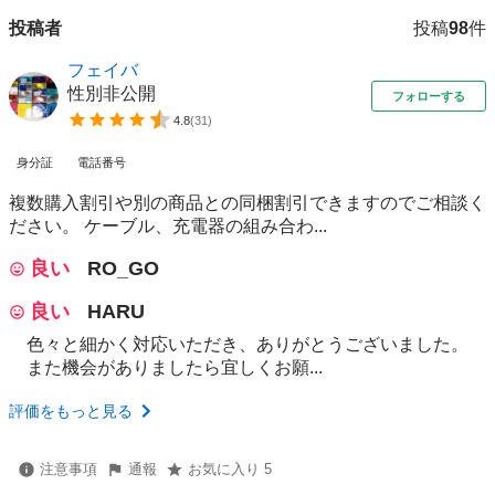
投稿者
投稿
98
件
フェイバ
性別非公開
フォローする
4.8
(
31
)
身分証
電話番号
複数購入割引や別の商品との同梱割引できますのでご相談く
ださい。 ケーブル、充電器の組み合わ...
良い
RO_GO
良い
HARU
色々と細かく対応いただき、ありがとうございました。
また機会がありましたら宜しくお願...
評価をもっと見る
注意事項
通報
お気に入り 5