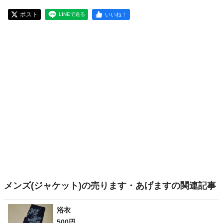
ポスト
いいね！
LINEで送る
メンズ(ジャケット)の売ります・あげますの関連記事
浴衣
500円