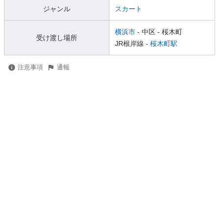
ジャンル
スカート
横浜市
- 中区
- 桜木町
受け渡し場所
JR根岸線 -
桜木町駅
注意事項
通報