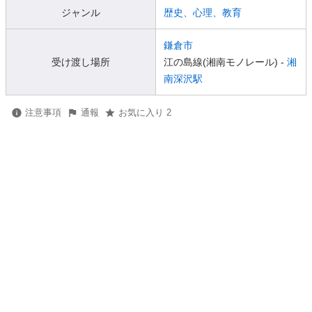
ジャンル
歴史、心理、教育
鎌倉市
受け渡し場所
江の島線(湘南モノレール) -
湘
南深沢駅
注意事項
通報
お気に入り 2