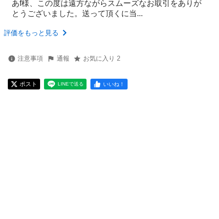
あf様、この度は遠方ながらスムーズなお取引をありが
とうございました。送って頂くに当...
評価をもっと見る
注意事項
通報
お気に入り 2
ポスト
いいね！
LINEで送る