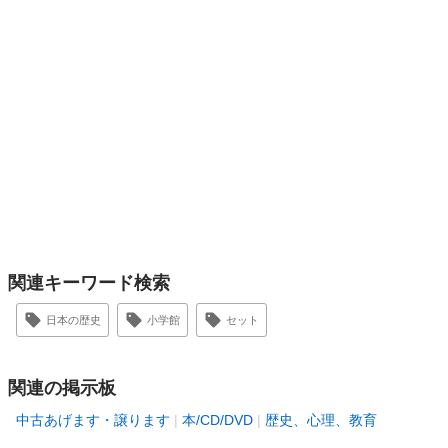
関連キーワード検索
日本の歴史
小学館
セット
関連の掲示板
中古あげます・譲ります
本/CD/DVD
歴史、心理、教育