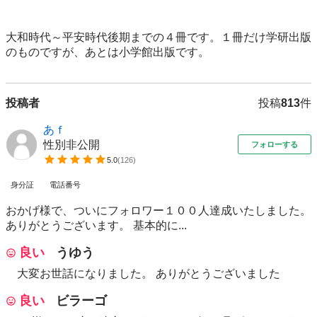
大和時代～平安時代後期までの４冊です。１冊だけ学研出版
のものですが、あとは小学館出版です。
投稿者
投稿
813
件
あｆ
性別非公開
フォローする
5.0
(
126
)
身分証
電話番号
おかげ様で、ついにフォロワー１００人達成いたしました。
ありがとうございます。 基本的に...
良い
うゆう
大変お世話になりました。 ありがとうございました
良い
ビラーゴ