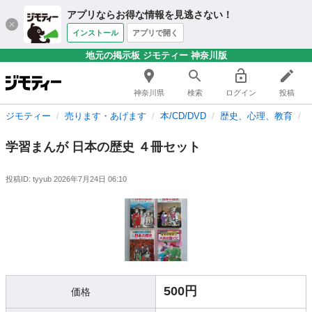
アプリならお得な情報を見逃さない！
インストール
アプリで開く
地元の掲示板 ジモティー 神奈川版
神奈川県
検索
ログイン
投稿
ジモティー
売ります・あげます
本/CD/DVD
歴史、心理、教育
学習まんが 日本の歴史 ４冊セット
投稿ID: tyyub
2026年7月24日 06:10
500円
価格