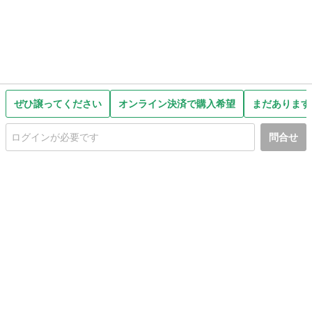
ぜひ譲ってください
オンライン決済で購入希望
まだあります
問合せ
初めての方へ
利用規約
プライバシーポリシー
プライバシー・ステートメント
健全化に資する運用方針
お問い合わせ
運営会社
サイトマップ
ご利用ガイド
フリーワードで探す