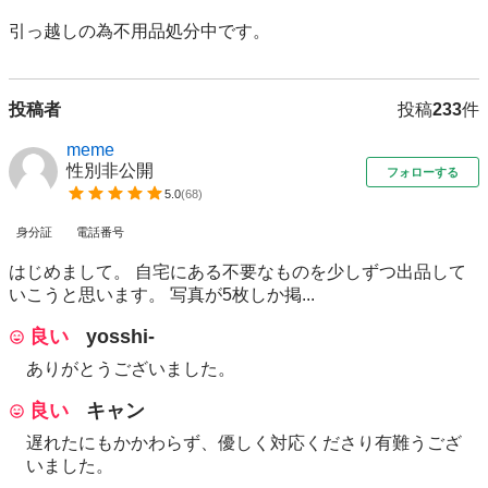
投稿者
投稿
233
件
meme
性別非公開
フォローする
5.0
(
68
)
身分証
電話番号
はじめまして。 自宅にある不要なものを少しずつ出品して
いこうと思います。 写真が5枚しか掲...
良い
yosshi-
ありがとうございました。
良い
キャン
遅れたにもかかわらず、優しく対応くださり有難うござ
いました。