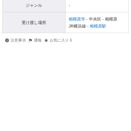
ジャンル
-
相模原市
- 中央区
- 相模原
受け渡し場所
JR横浜線 -
相模原駅
注意事項
通報
お気に入り 6