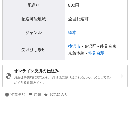
配送料
500円
配送可能地域
全国配送可
ジャンル
絵本
横浜市
- 金沢区
- 能見台東
受け渡し場所
京急本線 -
能見台駅
オンライン決済の仕組み
お金は事務局に支払われ、評価後に振り込まれるため、安心して取引
ができる仕組みです。
注意事項
通報
お気に入り