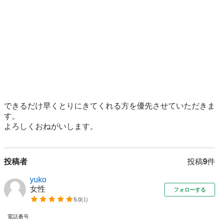
できるだけ早くとりにきてくれる方を優先させていただきま
す。

よろしくおねがいします。
投稿者
投稿
9
件
yuko
女性
フォローする
5.0
(
1
)
電話番号