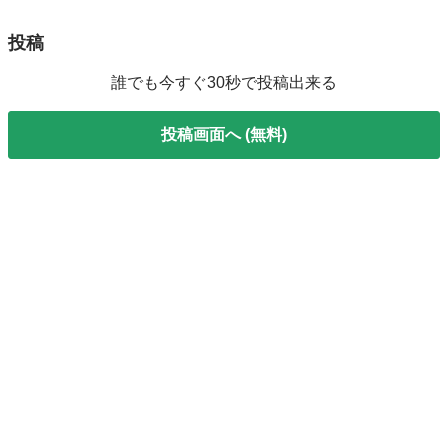
投稿
誰でも今すぐ30秒で投稿出来る
投稿画面へ (無料)