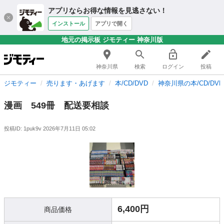
アプリならお得な情報を見逃さない！
インストール
アプリで開く
地元の掲示板 ジモティー 神奈川版
神奈川県
検索
ログイン
投稿
ジモティー
売ります・あげます
本/CD/DVD
神奈川県の本/CD/DVD
漫画 549冊 配送要相談
投稿ID: 1puk9v
2026年7月11日 05:02
6,400円
商品価格