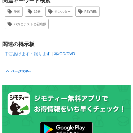
関連キーワード検索
漫画
19巻
モンスター
PSYREN
バカとテストと召喚獣
関連の掲示板
中古あげます・譲ります
本/CD/DVD
ページTOPへ