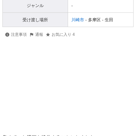
ジャンル
-
受け渡し場所
川崎市
- 多摩区
- 生田
注意事項
通報
お気に入り 4