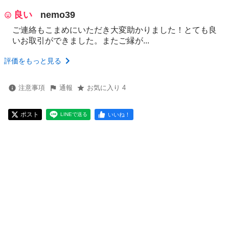
良い
nemo39
ご連絡もこまめにいただき大変助かりました！とても良
いお取引ができました。またご縁が...
評価をもっと見る
注意事項
通報
お気に入り 4
ポスト
いいね！
LINEで送る