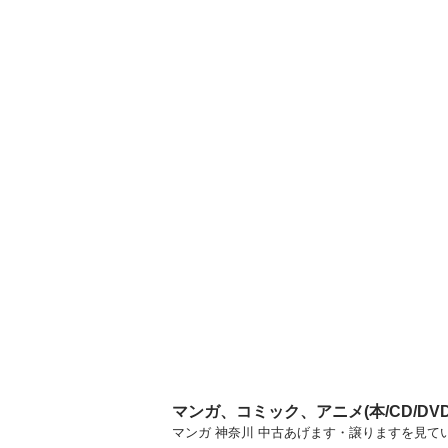
マンガ、コミック、アニメ(本/CD/D
マンガ 神奈川 中古あげます・譲りますを見