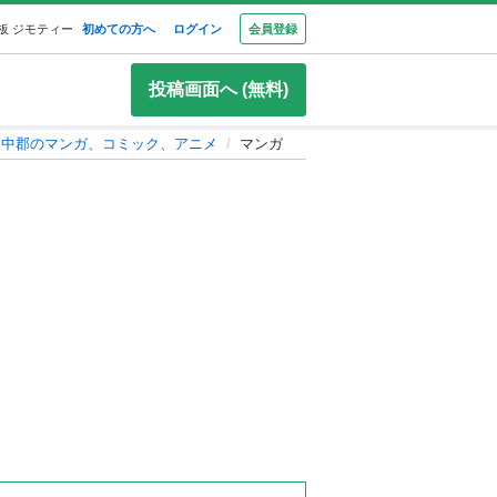
板 ジモティー
初めての方へ
ログイン
会員登録
投稿画面へ (無料)
中郡のマンガ、コミック、アニメ
マンガ