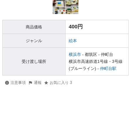
400円
商品価格
ジャンル
絵本
横浜市
- 都筑区
- 仲町台
受け渡し場所
横浜市高速鉄道1号線・3号線
(ブルーライン) -
仲町台駅
注意事項
通報
お気に入り 3