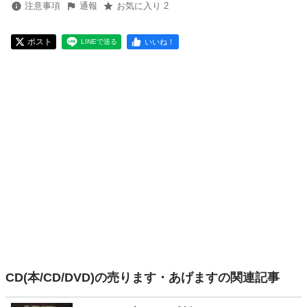
注意事項
通報
お気に入り 2
ポスト
いいね！
LINEで送る
CD(本/CD/DVD)の売ります・あげますの関連記事