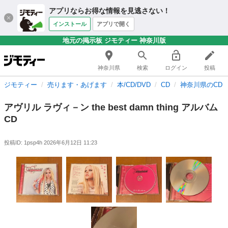
アプリならお得な情報を見逃さない！
インストール
アプリで開く
地元の掲示板 ジモティー 神奈川版
神奈川県
検索
ログイン
投稿
ジモティー
売ります・あげます
本/CD/DVD
CD
神奈川県のCD
アヴリル ラヴィ－ン the best damn thing アルバム
CD
投稿ID: 1psp4h
2026年6月12日 11:23