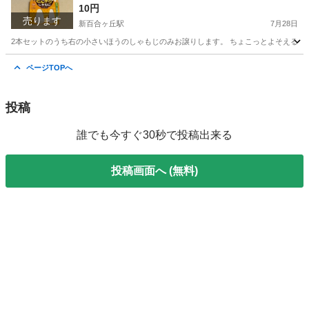
10円
売ります
新百合ヶ丘駅
7月28日
2本セットのうち右の小さいほうのしゃもじのみお譲りします。 ちょこっとよそえるので
神奈川
川崎市
新百合ヶ丘駅
調理器具
ページTOPへ
投稿
誰でも今すぐ30秒で投稿出来る
投稿画面へ (無料)