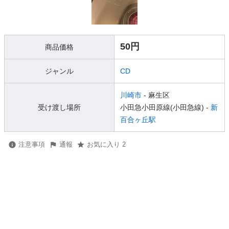
50円
商品価格
ジャンル
CD
川崎市
- 麻生区
受け渡し場所
小田急小田原線(小田急線) -
新
百合ヶ丘駅
注意事項
通報
お気に入り 2