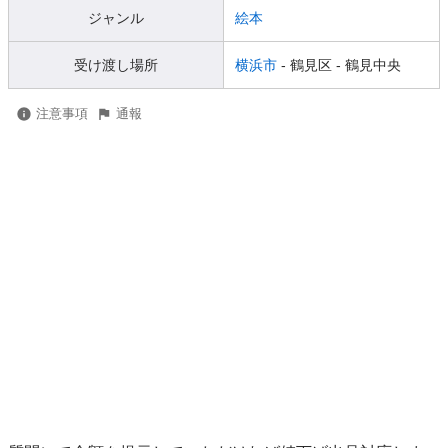
ジャンル
絵本
受け渡し場所
横浜市
- 鶴見区
- 鶴見中央
注意事項
通報