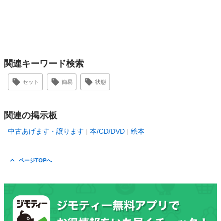
関連キーワード検索
セット
簡易
状態
関連の掲示板
中古あげます・譲ります
本/CD/DVD
絵本
ページTOPへ