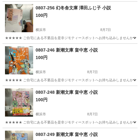
0807-256 幻冬舎文庫 澤田ふじ子 小説
100円
横浜市
8月7日
★★★★★ ご自宅にある不要品を是非ジモティースポットへお持ち込みしませんか？ 家
神奈川
横浜市
文芸
小説
0807-246 新潮文庫 畠中恵 小説
100円
横浜市
8月7日
★★★★★ ご自宅にある不要品を是非ジモティースポットへお持ち込みしませんか？ 家
神奈川
横浜市
文芸
畠中恵
0807-248 新潮文庫 畠中恵 小説
100円
横浜市
8月7日
★★★★★ ご自宅にある不要品を是非ジモティースポットへお持ち込みしませんか？ 家
神奈川
横浜市
文芸
畠中恵
0807-249 新潮文庫 畠中恵 小説