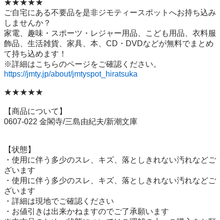
★★★★★

ご自宅にある不要品を是非ジモティースポットへお持ち込み
しませんか？

家電、趣味・スポーツ・レジャー用品、こども用品、衣料服
飾品、生活雑貨、家具、本、CD・DVDなどが無料でまとめ
て持ち込めます！

https://jmty.jp/about/jmtyspot_hiratsuka
★★★★★

【商品について】

0607-022 金閣寺/三島由紀夫/新潮文庫

【状態】

・使用に伴う多少のスレ、キズ、落としきれない汚れなどご
ざいます

・使用に伴う多少のスレ、キズ、落としきれない汚れなどご
ざいます

・詳細は現地でご確認ください

・お値引きは出来かねますのでご了承願います
