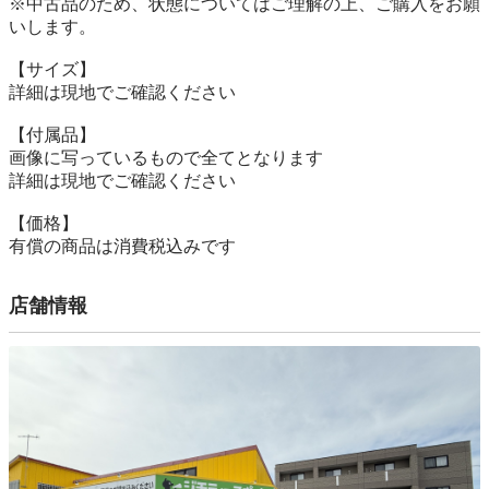
※中古品のため、状態についてはご理解の上、ご購入をお願
いします。

【サイズ】

詳細は現地でご確認ください

【付属品】

画像に写っているもので全てとなります

詳細は現地でご確認ください

【価格】

有償の商品は消費税込みです
店舗情報