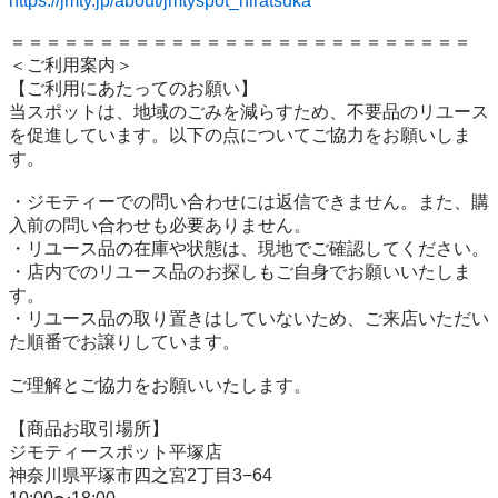
https://jmty.jp/about/jmtyspot_hiratsuka
＝＝＝＝＝＝＝＝＝＝＝＝＝＝＝＝＝＝＝＝＝＝＝＝＝＝

＜ご利用案内＞

【ご利用にあたってのお願い】

当スポットは、地域のごみを減らすため、不要品のリユース
を促進しています。以下の点についてご協力をお願いしま
す。

・ジモティーでの問い合わせには返信できません。また、購
入前の問い合わせも必要ありません。

・リユース品の在庫や状態は、現地でご確認してください。

・店内でのリユース品のお探しもご自身でお願いいたしま
す。

・リユース品の取り置きはしていないため、ご来店いただい
た順番でお譲りしています。

ご理解とご協力をお願いいたします。

【商品お取引場所】

ジモティースポット平塚店

神奈川県平塚市四之宮2丁目3−64
