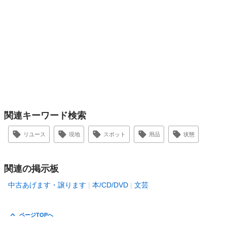
関連キーワード検索
リユース
現地
スポット
用品
状態
関連の掲示板
中古あげます・譲ります
本/CD/DVD
文芸
ページTOPへ