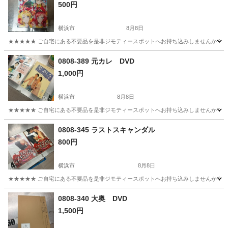
500円
横浜市
8月8日
★★★★★ ご自宅にある不要品を是非ジモティースポットへお持ち込みしませんか？ 家
神奈川
横浜市
DVD/ブルーレイ
ブルーレイ
0808-389 元カレ DVD
1,000円
横浜市
8月8日
★★★★★ ご自宅にある不要品を是非ジモティースポットへお持ち込みしませんか？ 家
神奈川
横浜市
DVD/ブルーレイ
DVD
0808-345 ラストスキャンダル
800円
横浜市
8月8日
★★★★★ ご自宅にある不要品を是非ジモティースポットへお持ち込みしませんか？ 家
神奈川
横浜市
DVD/ブルーレイ
現地
0808-340 大奥 DVD
1,500円