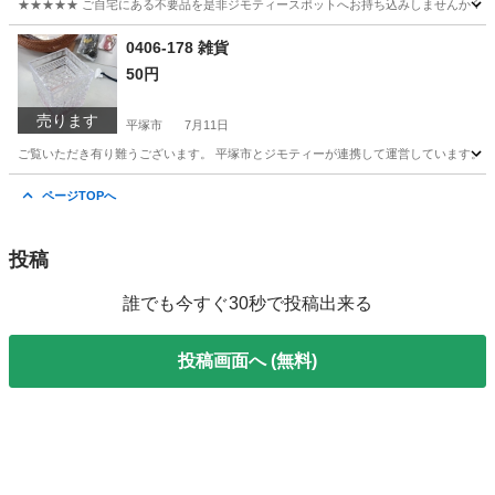
★★★★★ ご自宅にある不要品を是非ジモティースポットへお持ち込みしませんか？ 家
神奈川
平塚市
おもちゃ
現地
0406-178 雑貨
50円
売ります
平塚市
7月11日
ご覧いただき有り難うございます。 平塚市とジモティーが連携して運営しています。 粗
神奈川
平塚市
生活雑貨
リユース
ページTOPへ
投稿
誰でも今すぐ30秒で投稿出来る
投稿画面へ (無料)