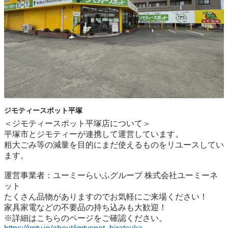
ジモティースポット平塚
＜ジモティースポット平塚店について＞

平塚市とジモティーが連携して運営しています。

粗⼤ごみ等の減量を⽬的にまだ使えるものをリユースしてい
ます。

運営事業者：ユーミーらいふグループ 株式会社ユーミーネ
ット

たくさん品物がありますのでお気軽にご来場ください！

家具家電などの不要品の持ち込みも大歓迎！
