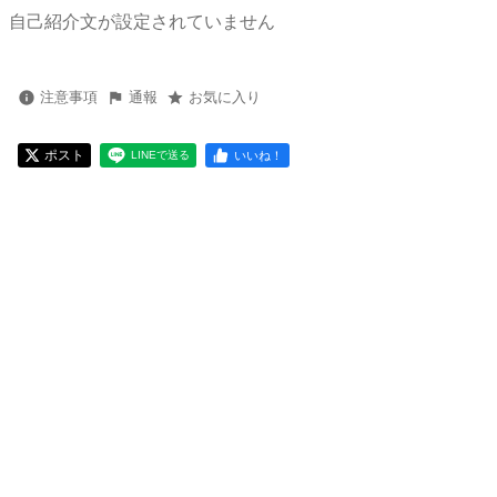
自己紹介文が設定されていません
注意事項
通報
お気に入り
ポスト
いいね！
LINEで送る