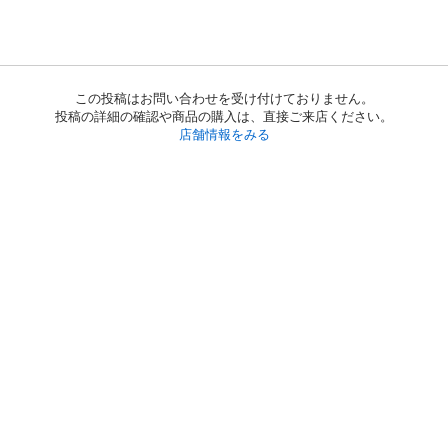
この投稿はお問い合わせを受け付けておりません。
投稿の詳細の確認や商品の購入は、直接ご来店ください。
店舗情報をみる
初めての方へ
利用規約
プライバシーポリシー
プライバシー・ステートメント
健全化に資する運用方針
お問い合わせ
運営会社
サイトマップ
ご利用ガイド
フリーワードで探す
PC版で表示
都道府県選択