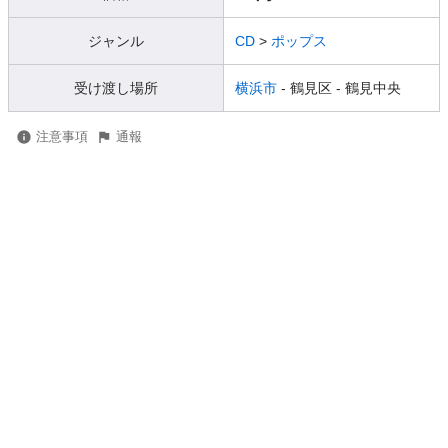
ジャンル
CD
>
ポップス
受け渡し場所
横浜市
- 鶴見区
- 鶴見中央
注意事項
通報