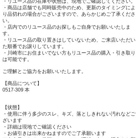
・リユース品の在庫や状態は、現地でご確認してください。

・商品は店舗でも同時販売中のため、更新のタイミングによ
り品切れの場合がございますので、あらかじめご了承くださ
い。

・店内でのリユース品のお探しもご自身でお願いいたしま
す。

・リユース品の取り置きはしていないため、ご来店いただい
た順番でお譲りしています。

・川崎市にお住まいでない方もリユース品の購入・引き取り
は可能です。

ご理解とご協力をお願いいたします。

【商品について】

0517-309 本

【状態】

・使用に伴う多少のスレ、キズ、落としきれない汚れなどご
ざいます

・詳細は現地でご確認ください

・お値引きは出来かねますのでご了承願います
