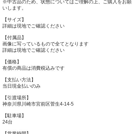
※中古品のため、状態についてはご理解の上、ご購入をお願
いします。

【サイズ】

詳細は現地でご確認ください

【付属品】

画像に写っているもので全てとなります

詳細は現地でご確認ください

【価格】

有償の商品は消費税込みです

【⽀払い⽅法】

当⽇現⾦払いのみ

【引渡場所】

神奈川県川崎市宮前区菅生4-14-5

【駐⾞場】

24台

【営業時間】
