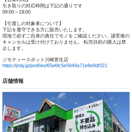
引き取りの対応時間は下記の通りです

09:00～19:00

【引渡しの対象者について】

下記を遵守できる⽅に販売いたします。

現地で必ずご⾃⾝の責任でモノをご確認ください。譲受後の
キャンセルは受け付けておりません。 転売⽬的の購⼊は禁
⽌します。

https://jmty.jp/profiles/65e6fc5e5849a71e8e9df321
店舗情報