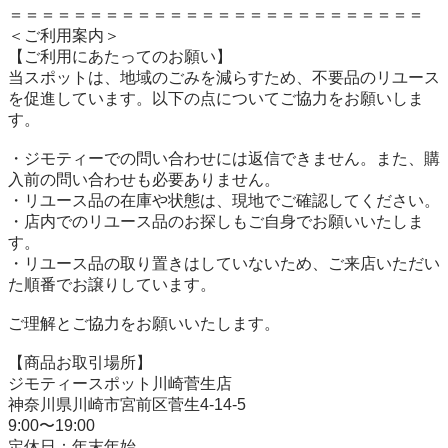
＝＝＝＝＝＝＝＝＝＝＝＝＝＝＝＝＝＝＝＝＝＝＝＝＝＝

＜ご利用案内＞

【ご利用にあたってのお願い】

当スポットは、地域のごみを減らすため、不要品のリユース
を促進しています。以下の点についてご協力をお願いしま
す。

・ジモティーでの問い合わせには返信できません。また、購
入前の問い合わせも必要ありません。

・リユース品の在庫や状態は、現地でご確認してください。

・店内でのリユース品のお探しもご自身でお願いいたしま
す。

・リユース品の取り置きはしていないため、ご来店いただい
た順番でお譲りしています。

ご理解とご協力をお願いいたします。

【商品お取引場所】

ジモティースポット川崎菅生店

神奈川県川崎市宮前区菅生4-14-5

9:00〜19:00

定休日：年末年始
