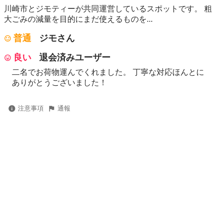
川崎市とジモティーが共同運営しているスポットです。 粗
⼤ごみの減量を⽬的にまだ使えるものを...
普通
ジモさん
良い
退会済みユーザー
二名でお荷物運んでくれました。 丁寧な対応ほんとに
ありがとうございました！
注意事項
通報