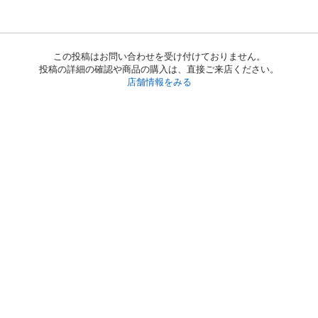
この投稿はお問い合わせを受け付けておりません。
投稿の詳細の確認や商品の購入は、直接ご来店ください。
店舗情報をみる
初めての方へ
利用規約
プライバシーポリシー
プライバシー・ステートメント
健全化に資する運用方針
お問い合わせ
運営会社
サイトマップ
ご利用ガイド
フリーワードで探す
PC版で表示
都道府県選択
特定商取引法の表示
利用者情報の外部送信について