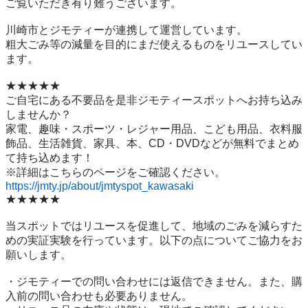
ご覧いただき有り難うございます。

川崎市とジモティーが連携して運営しています。

粗⼤ごみ等の減量を⽬的にまだ使えるものをリユースしてい
ます。

★★★★★

ご自宅にある不要品を是非ジモティースポットへお持ち込み
しませんか？

家電、趣味・スポーツ・レジャー用品、こども用品、衣料服
飾品、生活雑貨、家具、本、CD・DVDなどが無料でまとめ
て持ち込めます！

https://jmty.jp/about/jmtyspot_kawasaki
★★★★★

当スポットではリユースを促進して、地域のごみを減らすた
めの実証実験を行っています。以下の点についてご協力をお
願いします。

・ジモティーでの問い合わせには返信できません。また、購
入前の問い合わせも必要ありません。
