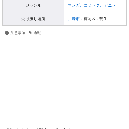
ジャンル
マンガ、コミック、アニメ
受け渡し場所
川崎市
- 宮前区
- 菅生
注意事項
通報