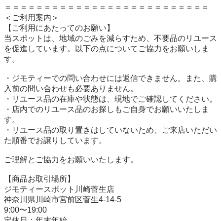
＝＝＝＝＝＝＝＝＝＝＝＝＝＝＝＝＝＝＝＝＝＝＝＝＝＝

＜ご利用案内＞

【ご利用にあたってのお願い】

当スポットは、地域のごみを減らすため、不要品のリユース
を促進しています。以下の点についてご協力をお願いしま
す。

・ジモティーでの問い合わせには返信できません。また、購
入前の問い合わせも必要ありません。

・リユース品の在庫や状態は、現地でご確認してください。

・店内でのリユース品のお探しもご自身でお願いいたしま
す。

・リユース品の取り置きはしていないため、ご来店いただい
た順番でお譲りしています。

ご理解とご協力をお願いいたします。

【商品お取引場所】

ジモティースポット川崎菅生店

神奈川県川崎市宮前区菅生4-14-5

9:00〜19:00

定休日：年末年始
