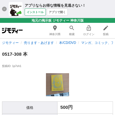
アプリならお得な情報を見逃さない！
インストール
アプリで開く
地元の掲示板 ジモティー 神奈川版
神奈川県
検索
ログイン
投稿
ジモティー
売ります・あげます
本/CD/DVD
マンガ、コミック、ア
0517-308 本
投稿ID: 1p7sh1
500円
価格