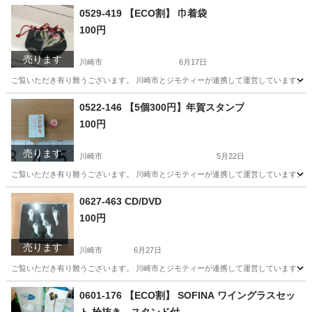
神奈川
川崎市
ゴルフ
CNC
0529-419 【ECO割】 巾着袋
100円
売ります
川崎市
6月17日
ご覧いただき有り難うございます。 川崎市とジモティーが連携して運営しています。 粗
神奈川
川崎市
バッグ
リユース
0522-146 【5個300円】年賀スタンプ
100円
売ります
川崎市
5月22日
ご覧いただき有り難うございます。 川崎市とジモティーが連携して運営しています。 粗
神奈川
川崎市
年中行事用品
リユース
0627-463 CD/DVD
100円
売ります
川崎市
6月27日
ご覧いただき有り難うございます。 川崎市とジモティーが連携して運営しています。 粗
神奈川
川崎市
CD
リユース
0601-176 【ECO割】 SOFINA ワイングラスセッ