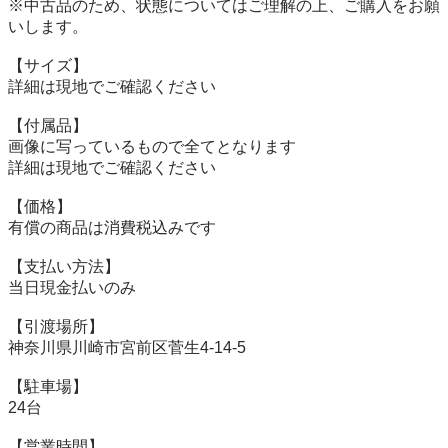
※中古品のため、状態についてはご理解の上、ご購入をお願
いします。

【サイズ】

詳細は現地でご確認ください

【付属品】

画像に写っているもので全てとなります

詳細は現地でご確認ください

【価格】

有償の商品は消費税込みです

【⽀払い⽅法】

当⽇現⾦払いのみ

【引渡場所】

神奈川県川崎市宮前区菅生4-14-5

【駐⾞場】

24台

【営業時間】
