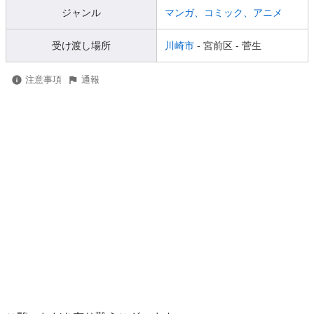
ジャンル
マンガ、コミック、アニメ
受け渡し場所
川崎市
- 宮前区
- 菅生
注意事項
通報