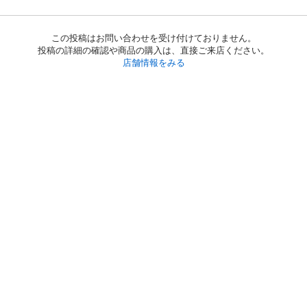
この投稿はお問い合わせを受け付けておりません。
投稿の詳細の確認や商品の購入は、直接ご来店ください。
店舗情報をみる
初めての方へ
利用規約
プライバシーポリシー
プライバシー・ステートメント
健全化に資する運用方針
お問い合わせ
運営会社
サイトマップ
ご利用ガイド
フリーワードで探す
PC版で表示
都道府県選択
特定商取引法の表示
利用者情報の外部送信について