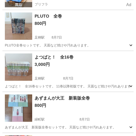
プリフラ
Ad
PLUTO 全巻
800円
足柄駅
8月7日
PLUTO全巻セットです。 天面など焼けや汚れあります。
神奈川
小田原市
足柄駅
マンガ、コミック、アニメ
よつばと！ 全16巻
3,000円
足柄駅
8月7日
よつばと！ 全16巻セットです。 11巻以降初版です。 天面など焼けや汚れあります。
神奈川
小田原市
足柄駅
マンガ、コミック、アニメ
あずまんが大王 新装版全巻
800円
緑町駅
8月7日
あずまんが大王 新装版全巻セットです。 天面など焼けや汚れあります。