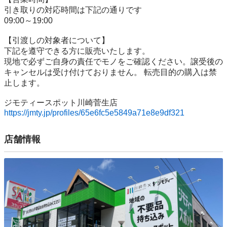
引き取りの対応時間は下記の通りです

09:00～19:00

【引渡しの対象者について】

下記を遵守できる⽅に販売いたします。

現地で必ずご⾃⾝の責任でモノをご確認ください。譲受後の
キャンセルは受け付けておりません。 転売⽬的の購⼊は禁
⽌します。

https://jmty.jp/profiles/65e6fc5e5849a71e8e9df321
店舗情報