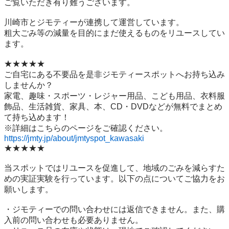
ご覧いただき有り難うございます。

川崎市とジモティーが連携して運営しています。

粗⼤ごみ等の減量を⽬的にまだ使えるものをリユースしてい
ます。

★★★★★

ご自宅にある不要品を是非ジモティースポットへお持ち込み
しませんか？

家電、趣味・スポーツ・レジャー用品、こども用品、衣料服
飾品、生活雑貨、家具、本、CD・DVDなどが無料でまとめ
て持ち込めます！

https://jmty.jp/about/jmtyspot_kawasaki
★★★★★

当スポットではリユースを促進して、地域のごみを減らすた
めの実証実験を行っています。以下の点についてご協力をお
願いします。

・ジモティーでの問い合わせには返信できません。また、購
入前の問い合わせも必要ありません。
