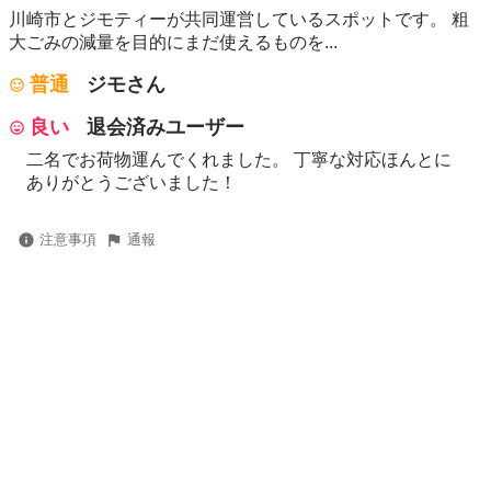
川崎市とジモティーが共同運営しているスポットです。 粗
⼤ごみの減量を⽬的にまだ使えるものを...
普通
ジモさん
良い
退会済みユーザー
二名でお荷物運んでくれました。 丁寧な対応ほんとに
ありがとうございました！
注意事項
通報