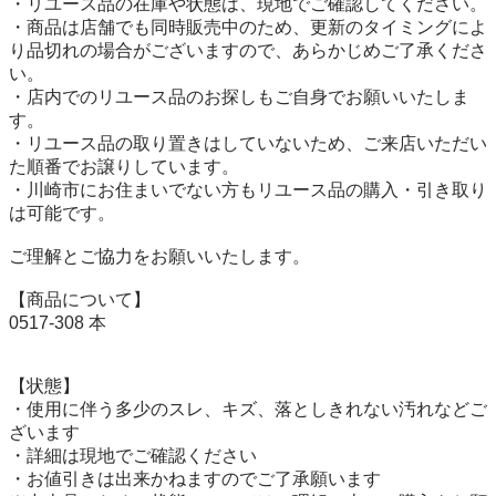
・リユース品の在庫や状態は、現地でご確認してください。

・商品は店舗でも同時販売中のため、更新のタイミングによ
り品切れの場合がございますので、あらかじめご了承くださ
い。

・店内でのリユース品のお探しもご自身でお願いいたしま
す。

・リユース品の取り置きはしていないため、ご来店いただい
た順番でお譲りしています。

・川崎市にお住まいでない方もリユース品の購入・引き取り
は可能です。

ご理解とご協力をお願いいたします。

【商品について】

0517-308 本

【状態】

・使用に伴う多少のスレ、キズ、落としきれない汚れなどご
ざいます

・詳細は現地でご確認ください

・お値引きは出来かねますのでご了承願います
