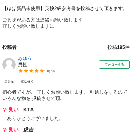
【ほぼ新品未使用】英検2級参考書を投稿させて頂きます。

ご興味がある方は連絡お願い致します。

宜しくお願い致しますに
投稿者
投稿
195
件
みゆう
男性
フォローする
5.0
(
70
)
身分証
電話番号
初心者ですが、 宜しくお願い致します。 引越しをするので
いろんな物を 投稿させて頂...
良い
KTA
ありがとうございました。
良い
虎吉