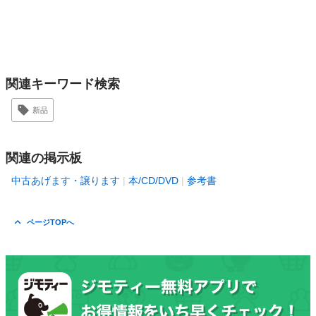
関連キーワード検索
新品
関連の掲示板
中古あげます・譲ります
本/CD/DVD
参考書
ページTOPへ