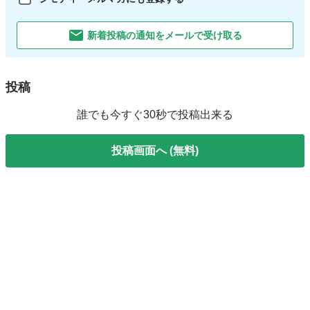
新着投稿の通知をメールで受け取る
投稿
誰でも今すぐ30秒で投稿出来る
投稿画面へ (無料)