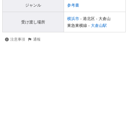
ジャンル
参考書
横浜市
- 港北区
- 大倉山
受け渡し場所
東急東横線 -
大倉山駅
注意事項
通報