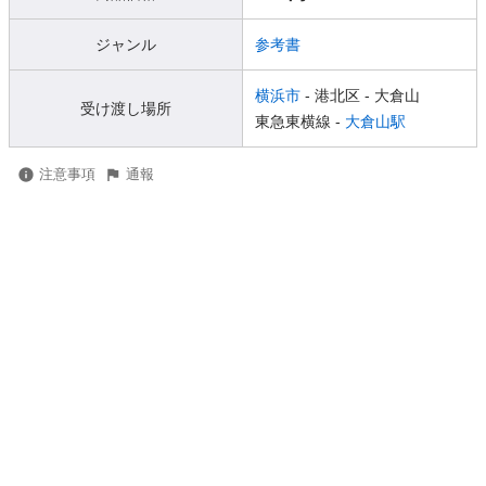
ジャンル
参考書
横浜市
- 港北区
- 大倉山
受け渡し場所
東急東横線 -
大倉山駅
注意事項
通報