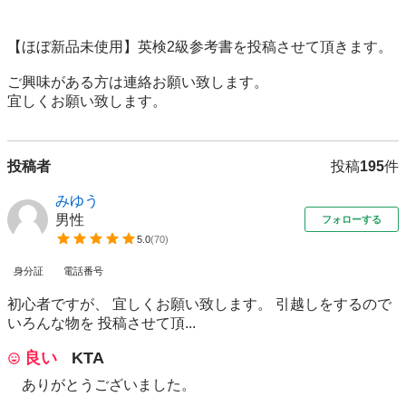
【ほぼ新品未使用】英検2級参考書を投稿させて頂きます。

ご興味がある方は連絡お願い致します。

宜しくお願い致します。
投稿者
投稿
195
件
みゆう
男性
フォローする
5.0
(
70
)
身分証
電話番号
初心者ですが、 宜しくお願い致します。 引越しをするので
いろんな物を 投稿させて頂...
良い
KTA
ありがとうございました。