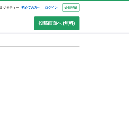
板 ジモティー
初めての方へ
ログイン
会員登録
投稿画面へ (無料)