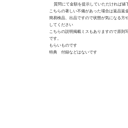
	質問にて金額を提示していただければ値下げ出品対応します。

こちらの著しい不備があった場合は返品返金対
簡易検品、出品ですので状態が気になる方
してください

こちらの説明掲載ミスもありますので原則
です。

もらいものです

特典　付録などはないです