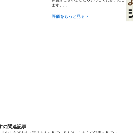
ます。...
評価をもっと見る
ますの関連記事
.. 神奈川 中古あげます・譲りますを見ている人は、こちらの記事も見ていま