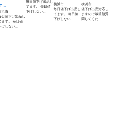
毎日値下げ出品し
横浜市
横浜市
ク...
てます。 毎日値
毎日値下げ出品し
値下げ出品対応し
横浜市
下げしない...
てます。 毎日値
ますので希望額質
毎日値下げ出品し
下げしない...
問してくだ...
てます。 毎日値
下げしない...