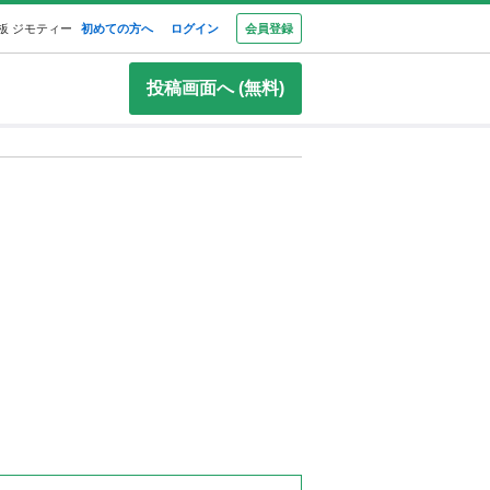
板 ジモティー
初めての方へ
ログイン
会員登録
投稿画面へ (無料)