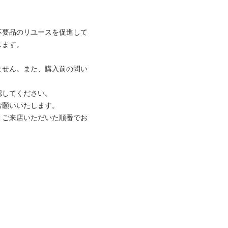
不要品のリユースを促進して
ます。

ません。また、購入前の問い
してください。

願いいたします。

、ご来店いただいた順番でお