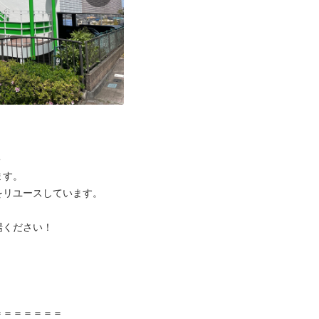


す。

リユースしています。

ください！



＝＝＝＝＝＝
