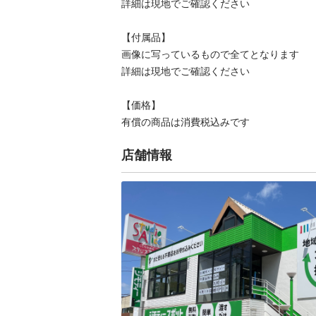
詳細は現地でご確認ください

【付属品】

画像に写っているもので全てとなります

詳細は現地でご確認ください

【価格】

有償の商品は消費税込みです
店舗情報