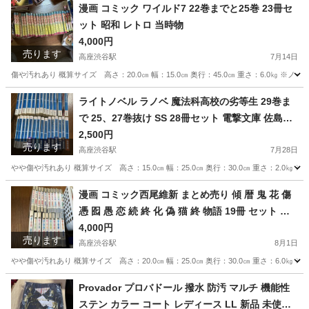
漫画 コミック ワイルド7 22巻までと25巻 23冊セ
ット 昭和 レトロ 当時物
4,000円
売ります
高座渋谷駅
7月14日
傷や汚れあり 概算サイズ 高さ：20.0㎝ 幅：15.0㎝ 奥行：45.0㎝ 重さ：6.0㎏ ※ノ
神奈川
大和市
高座渋谷駅
マンガ、コミック、アニメ
ライトノベル ラノベ 魔法科高校の劣等生 29巻ま
で 25、27巻抜け SS 28冊セット 電撃文庫 佐島勤
ワイルド7
石田可奈
2,500円
売ります
高座渋谷駅
7月28日
やや傷や汚れあり 概算サイズ 高さ：15.0㎝ 幅：25.0㎝ 奥行：30.0㎝ 重さ：2.0㎏
神奈川
大和市
高座渋谷駅
マンガ、コミック、アニメ
漫画 コミック西尾維新 まとめ売り 傾 暦 鬼 花 傷
憑 囮 愚 恋 続 終 化 偽 猫 終 物語 19冊 セット 物
魔法科高校の劣等生
語シリーズ ラノベ
4,000円
売ります
高座渋谷駅
8月1日
やや傷や汚れあり 概算サイズ 高さ：20.0㎝ 幅：25.0㎝ 奥行：30.0㎝ 重さ：6.0㎏
神奈川
大和市
高座渋谷駅
マンガ、コミック、アニメ
Provador プロバドール 撥水 防汚 マルチ 機能性
ステン カラー コート レディース LL 新品 未使用
ラノベ