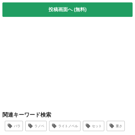
投稿画面へ (無料)
関連キーワード検索
バラ
ラノベ
ライトノベル
セット
重さ