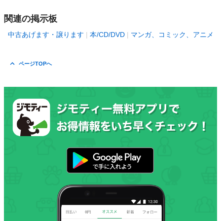
関連の掲示板
中古あげます・譲ります
本/CD/DVD
マンガ、コミック、アニメ
ページTOPへ