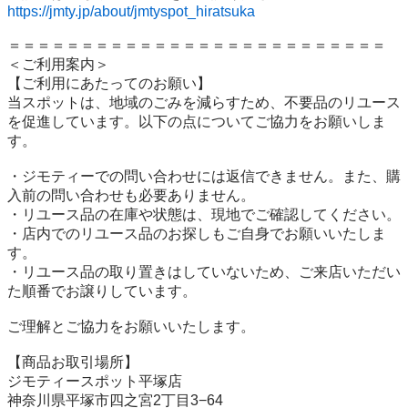
https://jmty.jp/about/jmtyspot_hiratsuka
＝＝＝＝＝＝＝＝＝＝＝＝＝＝＝＝＝＝＝＝＝＝＝＝＝＝

＜ご利用案内＞

【ご利用にあたってのお願い】

当スポットは、地域のごみを減らすため、不要品のリユース
を促進しています。以下の点についてご協力をお願いしま
す。

・ジモティーでの問い合わせには返信できません。また、購
入前の問い合わせも必要ありません。

・リユース品の在庫や状態は、現地でご確認してください。

・店内でのリユース品のお探しもご自身でお願いいたしま
す。

・リユース品の取り置きはしていないため、ご来店いただい
た順番でお譲りしています。

ご理解とご協力をお願いいたします。

【商品お取引場所】

ジモティースポット平塚店

神奈川県平塚市四之宮2丁目3−64
