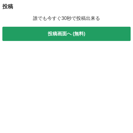
投稿
誰でも今すぐ30秒で投稿出来る
投稿画面へ (無料)