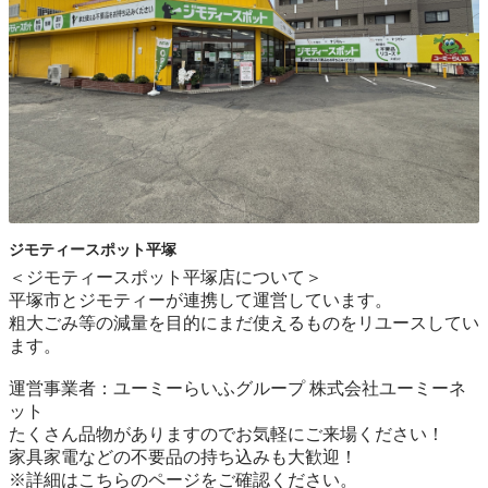
ジモティースポット平塚
＜ジモティースポット平塚店について＞

平塚市とジモティーが連携して運営しています。

粗⼤ごみ等の減量を⽬的にまだ使えるものをリユースしてい
ます。

運営事業者：ユーミーらいふグループ 株式会社ユーミーネ
ット

たくさん品物がありますのでお気軽にご来場ください！

家具家電などの不要品の持ち込みも大歓迎！
