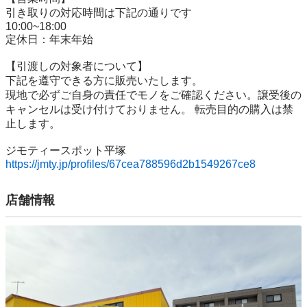
引き取りの対応時間は下記の通りです

10:00~18:00

定休日：年末年始

【引渡しの対象者について】

下記を遵守できる⽅に販売いたします。

現地で必ずご⾃⾝の責任でモノをご確認ください。譲受後の
キャンセルは受け付けておりません。 転売⽬的の購⼊は禁
⽌します。

https://jmty.jp/profiles/67cea788596d2b1549267ce8
店舗情報