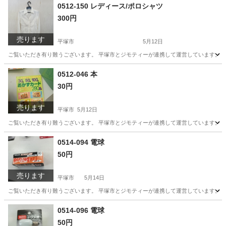
神奈川
平塚市
家電
0512-150 レディース/ポロシャツ
300円
売ります
平塚市
5月12日
ご覧いただき有り難うございます。 平塚市とジモティーが連携して運営しています。 粗
神奈川
平塚市
服/ファッション
0512-046 本
30円
売ります
平塚市
5月12日
ご覧いただき有り難うございます。 平塚市とジモティーが連携して運営しています。 粗
神奈川
平塚市
本/CD/DVD
0514-094 電球
50円
売ります
平塚市
5月14日
ご覧いただき有り難うございます。 平塚市とジモティーが連携して運営しています。 粗
神奈川
平塚市
家電
リユース
0514-096 電球
50円