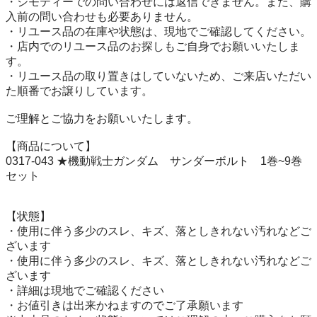
・ジモティーでの問い合わせには返信できません。また、購
入前の問い合わせも必要ありません。

・リユース品の在庫や状態は、現地でご確認してください。

・店内でのリユース品のお探しもご自身でお願いいたしま
す。

・リユース品の取り置きはしていないため、ご来店いただい
た順番でお譲りしています。

ご理解とご協力をお願いいたします。

【商品について】

0317-043 ★機動戦士ガンダム　サンダーボルト　1巻~9巻
セット

【状態】

・使用に伴う多少のスレ、キズ、落としきれない汚れなどご
ざいます

・使用に伴う多少のスレ、キズ、落としきれない汚れなどご
ざいます

・詳細は現地でご確認ください

・お値引きは出来かねますのでご了承願います
