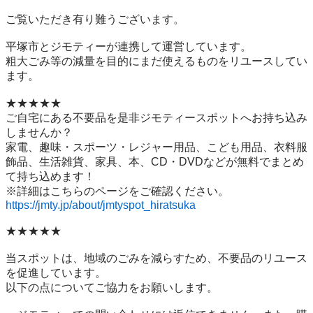
ご覧いただき有り難うございます。

平塚市とジモティーが連携して運営しています。

粗⼤ごみ等の減量を⽬的にまだ使えるものをリユースしてい
ます。

★★★★★

ご自宅にある不要品を是非ジモティースポットへお持ち込み
しませんか？

家電、趣味・スポーツ・レジャー用品、こども用品、衣料服
飾品、生活雑貨、家具、本、CD・DVDなどが無料でまとめ
て持ち込めます！

https://jmty.jp/about/jmtyspot_hiratsuka
★★★★★

当スポットは、地域のごみを減らすため、不要品のリユース
を促進しています。

以下の点についてご協力をお願いします。
