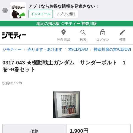
アプリならお得な情報を見逃さない！
インストール
アプリで開く
地元の掲示板 ジモティー 神奈川版
神奈川県
検索
ログイン
投稿
ジモティー
売ります・あげます
本/CD/DVD
神奈川県の本/CD/DVD
0317-043 ★機動戦士ガンダム サンダーボルト 1
巻~9巻セット
投稿ID: 1nrif9
1,900円
価格