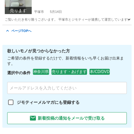
売ります
平塚市
5月14日
ご覧いただき有り難うございます。 平塚市とジモティーが連携して運営しています。 粗
神奈川
平塚市
家電
リユース
ページTOPへ
欲しいモノが見つからなかった方
ご希望の条件を登録するだけで、新着情報をいち早くお届け出来ま
す。
神奈川県
売ります・あげます
本/CD/DVD
選択中の条件
ジモティーメルマガにも登録する
新着投稿の通知をメールで受け取る