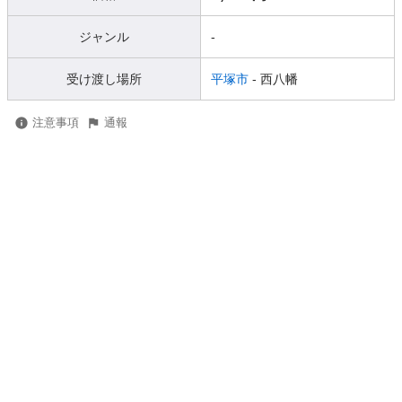
ジャンル
-
受け渡し場所
平塚市
- 西八幡
注意事項
通報