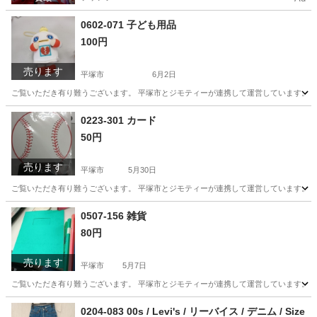
0602-071 子ども用品
100円
売ります
平塚市
6月2日
ご覧いただき有り難うございます。 平塚市とジモティーが連携して運営しています。 粗
神奈川
平塚市
おもちゃ
リユース
0223-301 カード
50円
売ります
平塚市
5月30日
ご覧いただき有り難うございます。 平塚市とジモティーが連携して運営しています。 粗
神奈川
平塚市
生活雑貨
0507-156 雑貨
80円
売ります
平塚市
5月7日
ご覧いただき有り難うございます。 平塚市とジモティーが連携して運営しています。 粗
神奈川
平塚市
生活雑貨
0204-083 00s / Levi's / リーバイス / デニム / Size