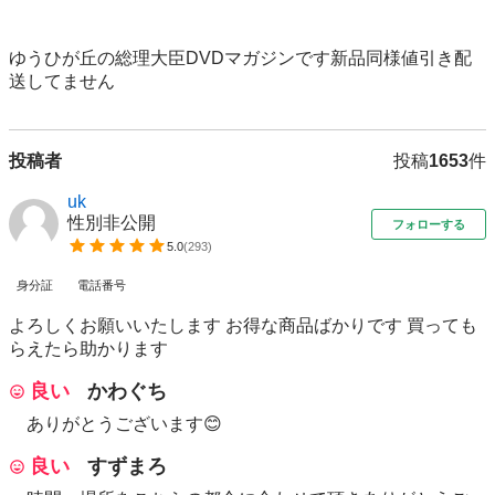
ゆうひが丘の総理大臣DVDマガジンです新品同様値引き配
送してません
投稿者
投稿
1653
件
uk
性別非公開
フォローする
5.0
(
293
)
身分証
電話番号
よろしくお願いいたします お得な商品ばかりです 買っても
らえたら助かります
良い
かわぐち
ありがとうございます😊
良い
すずまろ