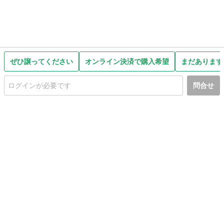
ぜひ譲ってください
オンライン決済で購入希望
まだあります
問合せ
初めての方へ
利用規約
プライバシーポリシー
プライバシー・ステートメント
健全化に資する運用方針
お問い合わせ
運営会社
サイトマップ
ご利用ガイド
フリーワードで探す
PC版で表示
都道府県選択