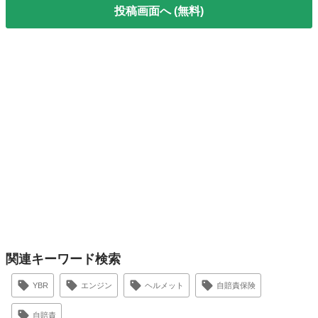
投稿画面へ (無料)
関連キーワード検索
YBR
エンジン
ヘルメット
自賠責保険
自賠責