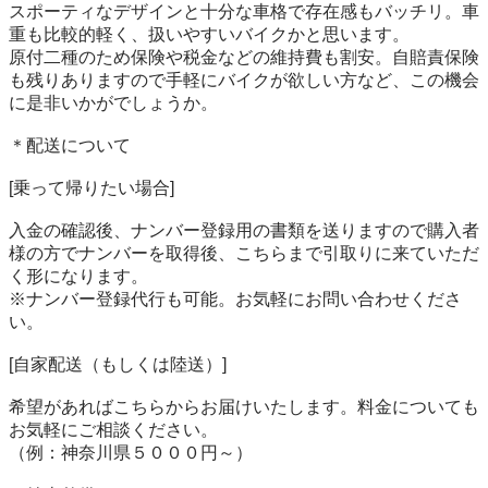
スポーティなデザインと十分な車格で存在感もバッチリ。車
重も比較的軽く、扱いやすいバイクかと思います。

原付二種のため保険や税金などの維持費も割安。自賠責保険
も残りありますので手軽にバイクが欲しい方など、この機会
に是非いかがでしょうか。

＊配送について

[乗って帰りたい場合]

入金の確認後、ナンバー登録用の書類を送りますので購入者
様の方でナンバーを取得後、こちらまで引取りに来ていただ
く形になります。

※ナンバー登録代行も可能。お気軽にお問い合わせくださ
い。

[自家配送（もしくは陸送）]

希望があればこちらからお届けいたします。料金についても
お気軽にご相談ください。

（例：神奈川県５０００円～）
