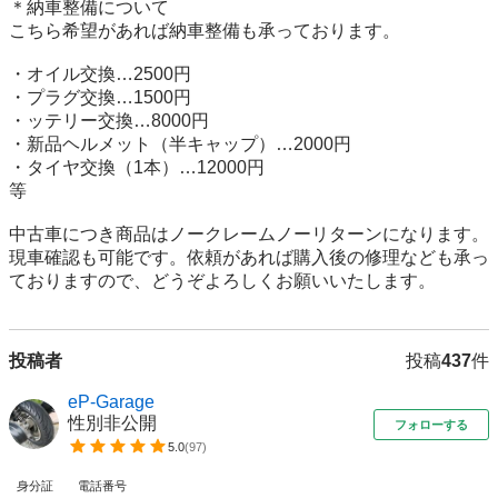
＊納車整備について

こちら希望があれば納車整備も承っております。

・オイル交換…2500円

・プラグ交換…1500円

・ッテリー交換…8000円

・新品ヘルメット（半キャップ）…2000円

・タイヤ交換（1本）…12000円

等

中古車につき商品はノークレームノーリターンになります。

現車確認も可能です。依頼があれば購入後の修理なども承っ
ておりますので、どうぞよろしくお願いいたします。
投稿者
投稿
437
件
eP-Garage
性別非公開
フォローする
5.0
(
97
)
身分証
電話番号