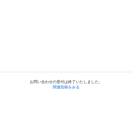
お問い合わせの受付は終了いたしました。
関連投稿をみる
初めての方へ
利用規約
プライバシーポリシー
プライバシー・ステートメント
健全化に資する運用方針
お問い合わせ