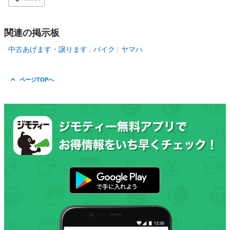
関連の掲示板
中古あげます・譲ります
バイク
ヤマハ
ページTOPへ