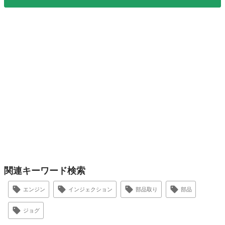
関連キーワード検索
エンジン
インジェクション
部品取り
部品
ジョグ