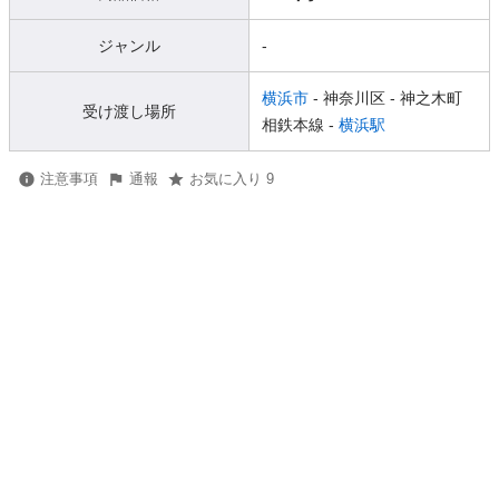
ジャンル
-
横浜市
- 神奈川区
- 神之木町
受け渡し場所
相鉄本線 -
横浜駅
注意事項
通報
お気に入り 9