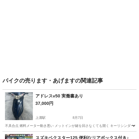
バイクの売ります・あげますの関連記事
アドレスv50 実働書あり
37,000円
上溝駅
8月7日
不具合点 燃料メーター動き悪い メットインが鍵を回さなくても開く キーリシンダーの蓋
神奈川
相模原市
上溝駅
バイク
スズキベクスター125 便利なリアボックス付き♪