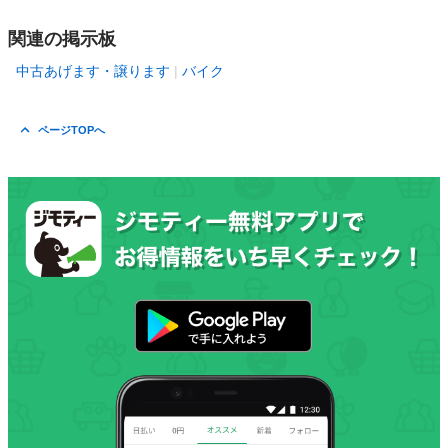
関連の掲示板
中古あげます・譲ります
バイク
ページTOPへ