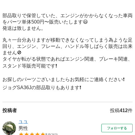
部品取りで保管していた、エンジンがかからなくなった車両
をパーツ単体500円〜販売いたします😃

発送は致しません。

丸々一台分ありますが移動できなくなってしまう為ような足
回り、エンジン、フレーム、ハンドル等しばらく販売は出来
ません🚫

タイヤが転がる状態であればエンジン関連、ブレーキ関連、
スタンド等販売可能です❗

お探しのパーツございましたらお気軽にご連絡ください❗

投稿者
投稿
412
件
ユユ
男性
フォローする
5.0
(
263
)