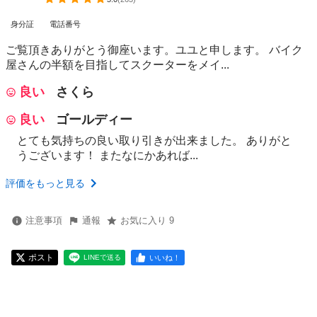
身分証
電話番号
ご覧頂きありがとう御座います。ユユと申します。 バイク
屋さんの半額を目指してスクーターをメイ...
良い
さくら
良い
ゴールディー
とても気持ちの良い取り引きが出来ました。 ありがと
うございます！ またなにかあれば...
評価をもっと見る
注意事項
通報
お気に入り 9
ポスト
いいね！
LINEで送る