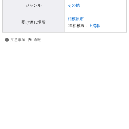
ジャンル
その他
相模原市
受け渡し場所
JR相模線 -
上溝駅
注意事項
通報