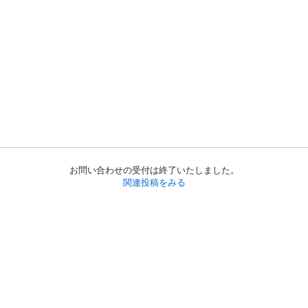
お問い合わせの受付は終了いたしました。
関連投稿をみる
初めての方へ
利用規約
プライバシーポリシー
プライバシー・ステートメント
健全化に資する運用方針
お問い合わせ