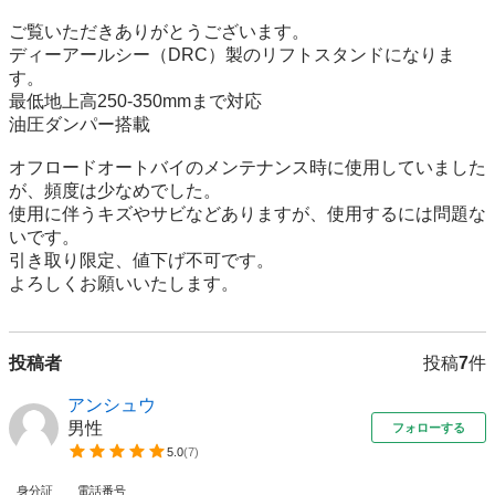
ご覧いただきありがとうございます。

ディーアールシー（DRC）製のリフトスタンドになりま
す。

最低地上高250-350mmまで対応

油圧ダンパー搭載

オフロードオートバイのメンテナンス時に使用していました
が、頻度は少なめでした。

使用に伴うキズやサビなどありますが、使用するには問題な
いです。

引き取り限定、値下げ不可です。

よろしくお願いいたします。
投稿者
投稿
7
件
アンシュウ
男性
フォローする
5.0
(
7
)
身分証
電話番号