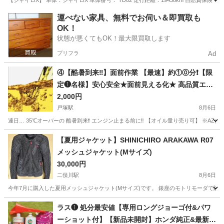
【ジャイロX】 車体：ジャイロX 車体番号： TD02 走行距離：19438km 自賠責保険：なし 排気量
神奈川
横浜市
金沢文庫駅
ホンダ
運べない家具、無料でお伺い＆即買取も
OK！
状態が悪くてもOK！最大限買取します
プリフラ
Ad
④【酷暑到来‼️】面前作業 【最速】約①⓪分❗️【限
定❶名様】安心安全★面前見える化★ 高品質エン
ジンオイル交換
2,000円
戸塚駅
8月6日
連日… 35℃オーバーの 酷暑到来❗️ エンジン止まる前に‼️ 【オイル量り売り可】 ※AZ合
神奈川
横浜市
戸塚駅
ホンダ
オイル
【夏用ジャケット】SHINICHIRO ARAKAWA R07
メッシュジャケット(Mサイズ)
30,000円
二俣川駅
8月6日
今年7月に購入した夏用メッシュジャケット(Mサイズ)です。 銀座のモトリモーダで購入
神奈川
横浜市
二俣川駅
その他
ラス❶ 処分最安値【専用ロングジョーゴ付&パワ
ーショット付】【新品未開封】ホンダ純正&最新S