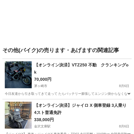
その他(バイク)の売ります・あげますの関連記事
【オンライン決済】VTZ250 不動 クランキングo
k
70,000円
茅ヶ崎市
8月6日
今日友達から引き取ってきて走って たらバッテリー膨張してエンジン掛からなくなったら
神奈川
茅ヶ崎市
その他
【オンライン決済】ジャイロ X 側車登録 3人乗り
4スト普通免許
338,000円
金沢文庫駅
8月6日