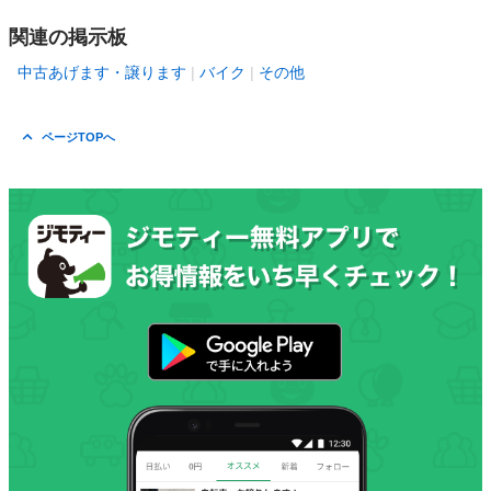
関連の掲示板
中古あげます・譲ります
バイク
その他
ページTOPへ