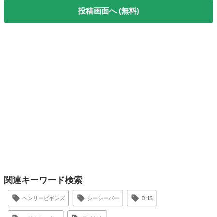
投稿画面へ (無料)
関連キーワード検索
ヘンリービギンズ
シーシーバー
DHS