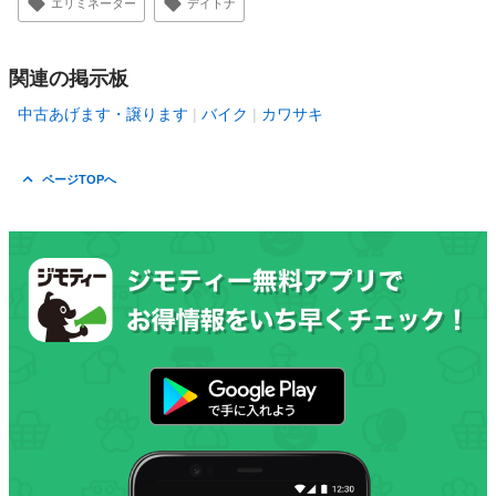
エリミネーター
デイトナ
関連の掲示板
中古あげます・譲ります
バイク
カワサキ
ページTOPへ