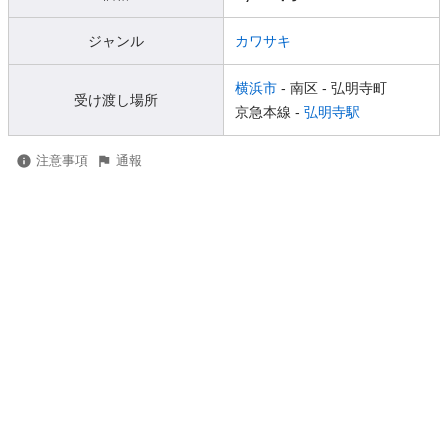
ジャンル
カワサキ
横浜市
- 南区
- 弘明寺町
受け渡し場所
京急本線 -
弘明寺駅
注意事項
通報