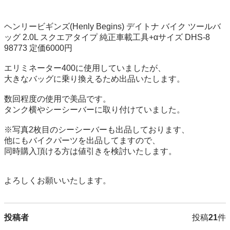
ヘンリービギンズ(Henly Begins) デイトナ バイク ツールバ
ッグ 2.0L スクエアタイプ 純正車載工具+αサイズ DHS-8 
98773 定価6000円

エリミネーター400に使用していましたが、

大きなバッグに乗り換えるため出品いたします。

数回程度の使用で美品です。

タンク横やシーシーバーに取り付けていました。

※写真2枚目のシーシーバーも出品しております、

他にもバイクパーツを出品してますので、

同時購入頂ける方は値引きを検討いたします。

よろしくお願いいたします。
投稿者
投稿
21
件