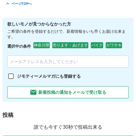
神奈川
横浜市
弘明寺駅
椅子
ページTOPへ
欲しいモノが見つからなかった方
ご希望の条件を登録するだけで、新着情報をいち早くお届け出来ま
す。
神奈川県
売ります・あげます
バイク
カワサキ
選択中の条件
ジモティーメルマガにも登録する
新着投稿の通知をメールで受け取る
投稿
誰でも今すぐ30秒で投稿出来る