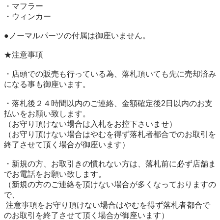
・マフラー

・ウィンカー

●ノーマルパーツの付属は御座いません。

★注意事項

・店頭での販売も行っている為、落札頂いても先に売却済み
になる事も御座います。

・落札後２４時間以内のご連絡、金額確定後2日以内のお支
払いをお願い致します。

（お守り頂けない場合は入札をお控下さいませ）

（お守り頂けない場合はやむを得ず落札者都合でのお取引を
終了させて頂く場合が御座います）

・新規の方、お取引きの慣れない方は、落札前に必ず店舗ま
でお電話をお願い致します。

（新規の方のご連絡を頂けない場合が多くなっておりますの
で、

 注意事項をお守り頂けない場合はやむを得ず落札者都合で
のお取引を終了させて頂く場合が御座います）
