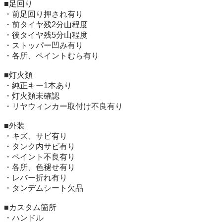
■足回り

・前足回り押され有り

・前タイヤ残2分山程度

・後タイヤ残5分山程度

・ストッパー凹み有り

・各所、ペイントむら有り

■灯火類

・純正キー1本あり

・灯火類未確認

・リヤウィンカー取付け不良有り

■外装

・キズ、サビ有り

・タンク内サビ有り

・ペイント不良有り

・各所、色褪せ有り

・レバー折れ有り

・タンデムシート欠品

■カスタム箇所

・ハンドル
