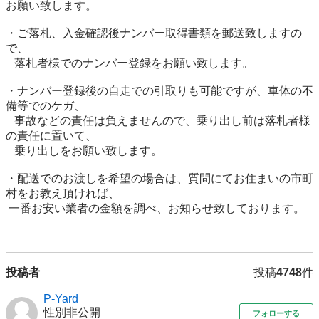
お願い致します。

・ご落札、入金確認後ナンバー取得書類を郵送致しますの
で、

   落札者様でのナンバー登録をお願い致します。

・ナンバー登録後の自走での引取りも可能ですが、車体の不
備等でのケガ、

   事故などの責任は負えませんので、乗り出し前は落札者様
の責任に置いて、

   乗り出しをお願い致します。

・配送でのお渡しを希望の場合は、質問にてお住まいの市町
村をお教え頂ければ、 

 一番お安い業者の金額を調べ、お知らせ致しております。

投稿者
投稿
4748
件
P-Yard
性別非公開
フォローする