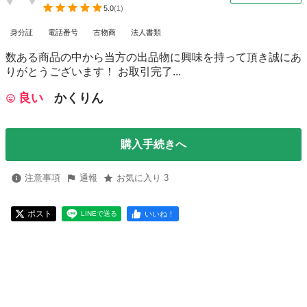
5.0
(
1
)
身分証
電話番号
古物商
法人書類
数ある商品の中から当方の出品物に興味を持って頂き誠にあ
りがとうございます！ お取引完了...
良い
かくりん
購入手続きへ
注意事項
通報
お気に入り 3
ポスト
いいね！
LINEで送る