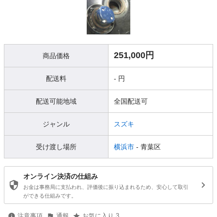
251,000円
商品価格
配送料
- 円
配送可能地域
全国配送可
ジャンル
スズキ
受け渡し場所
横浜市
- 青葉区
オンライン決済の仕組み
お金は事務局に支払われ、評価後に振り込まれるため、安心して取引
ができる仕組みです。
注意事項
通報
お気に入り 3