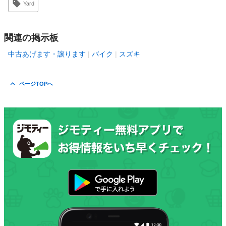
Yard
関連の掲示板
中古あげます・譲ります
バイク
スズキ
ページTOPへ