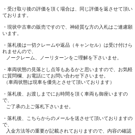
・受け取り後の評価を頂く場合は、同じ評価を返させて頂い
ております。

・現状中古車の販売ですので、神経質な方の入札はご連慮願
います。

・落札後は一切クレームや返品（キャンセル）は受け付けら
れませんので、 

   ノークレーム、ノーリターンをご理解を下さいませ。

・車両状態の見落とし点等もあるかと思いますので、お気軽
に質問欄、お電話にてお問い合わせ下さいませ。

 （車両状態は現車を優先とさせて頂いております）

・落札後、お渡しまでにお時間を頂く車両も御座いますの
で、

   ご了承の上ご落札下さいませ。

・落札後、こちらからのメールを送させて頂いておりますの
で、

   入金方法等の重要が記載されておりますので、内容の確認