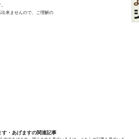
。

応出来ませんので、ご理解の
ます・あげますの関連記事