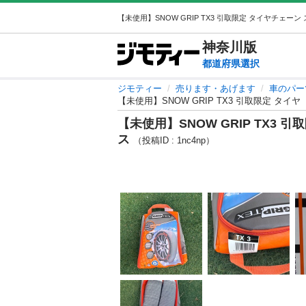
神奈川
版
都道府県選択
ジモティー
売ります・あげます
車のパー
【未使用】SNOW GRIP TX3 引取限定 タ
【未使用】SNOW GRIP TX3
ス
（投稿ID : 1nc4np）