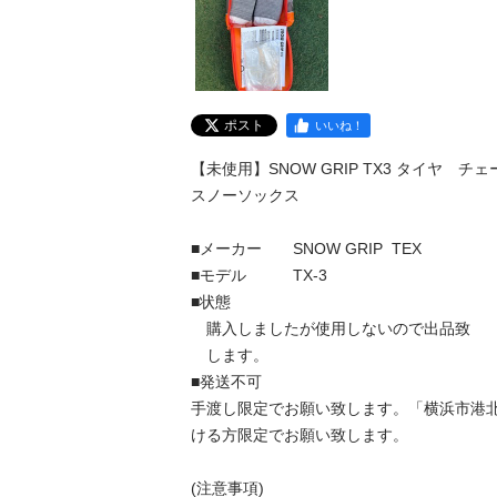
ポスト
いいね！
【未使用】SNOW GRIP TX3 タイヤ　チェー
スノーソックス

■メーカー　　SNOW GRIP  TEX

■モデル　　　TX-3

■状態

　購入しましたが使用しないので出品致

　します。

■発送不可

手渡し限定でお願い致します。「横浜市港
ける方限定でお願い致します。

(注意事項)
