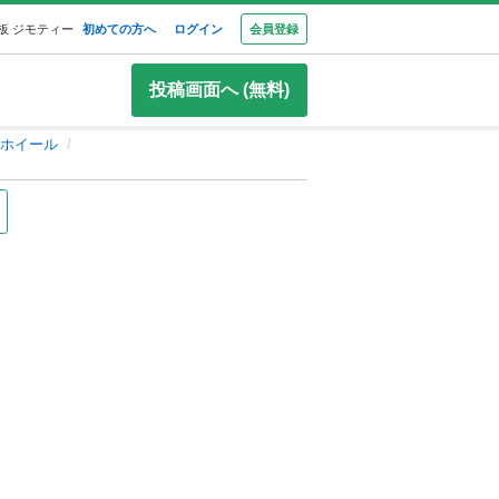
板 ジモティー
初めての方へ
ログイン
会員登録
投稿画面へ (無料)
ホイール