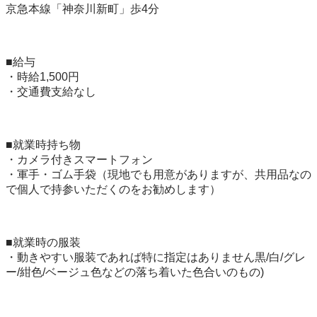
京急本線「神奈川新町」歩4分

■給与

・時給1,500円

・交通費支給なし

■就業時持ち物

・カメラ付きスマートフォン

・軍手・ゴム手袋（現地でも用意がありますが、共用品なの
で個人で持参いただくのをお勧めします）

■就業時の服装

・動きやすい服装であれば特に指定はありません黒/白/グレ
ー/紺色/ベージュ色などの落ち着いた色合いのもの)
