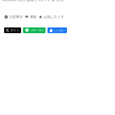
注意事項
通報
お気に入り 9
ポスト
いいね！
LINEで送る