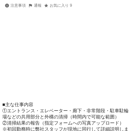
注意事項
通報
お気に入り 9
■主な仕事内容

①エントランス・エレベーター・廊下・非常階段・駐車駐輪
場などの共用部分と外構の清掃（時間内で可能な範囲）

②清掃結果の報告（指定フォームへの写真アップロード）

※初回勤務時に弊社スタッフが現地に同行して詳細説明しま