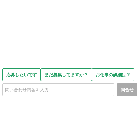
応募したいです
まだ募集してますか？
お仕事の詳細は？
問合せ
初めての方へ
利用規約
プライバシーポリシー
プライバシー・ステートメント
健全化に資する運用方針
お問い合わせ