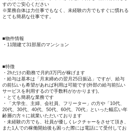
すのでご安心ください

※業務自体は力仕事でもなく、未経験の方でもすぐに慣れる
とても簡易な仕事です。

■物件情報

・11階建て31部屋のマンション

■特徴

・2hだけの勤務で月約3万円が稼げます

・給与は基本は「月末締めの翌月25日振込」ですが、給与
の前払いも希望があれば利用は可能です(外部の給与前払い
サービスを利用するので手数料がかかります)。

・とても簡易な業務です

・「大学生、主婦、会社員、フリーター」の方や「10代、
20代、30代、40代、50代、60代、70代」といった幅広い年
齢層の方々に就業いただいております

・未経験の方でも、社員が優しくレクチャーをさせて頂き、
また1人での稼働開始後も困った際には電話にて受付してお