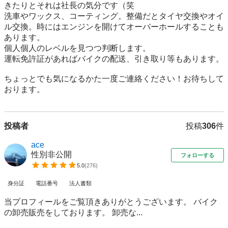
きたりとそれは社長の気分です（笑

洗車やワックス、コーティング。整備だとタイヤ交換やオイ
ル交換。時にはエンジンを開けてオーバーホールすることも
あります。

個人個人のレベルを見つつ判断します。

運転免許証があればバイクの配送、引き取り等もあります。

ちょっとでも気になるかた一度ご連絡ください！お待ちして
おります。
投稿者
投稿
306
件
ace
性別非公開
フォローする
5.0
(
276
)
身分証
電話番号
法人書類
当プロフィールをご覧頂きありがとうございます。 バイク
の卸売販売をしております。 卸売な...