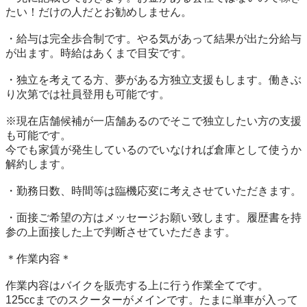
たい！だけの人だとお勧めしません。

・給与は完全歩合制です。やる気があって結果が出た分給与
が出ます。時給はあくまで目安です。

・独立を考えてる方、夢がある方独立支援もします。働きぶ
り次第では社員登用も可能です。

※現在店舗候補が一店舗あるのでそこで独立したい方の支援
も可能です。

今でも家賃が発生しているのでいなければ倉庫として使うか
解約します。

・勤務日数、時間等は臨機応変に考えさせていただきます。

・面接ご希望の方はメッセージお願い致します。履歴書を持
参の上面接した上で判断させていただきます。

＊作業内容＊

作業内容はバイクを販売する上に行う作業全てです。

125ccまでのスクーターがメインです。たまに単車が入って