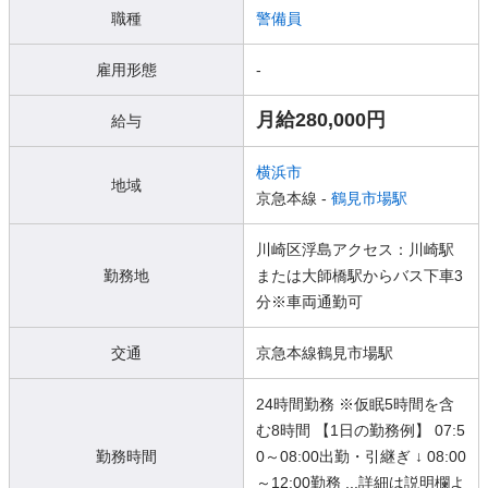
職種
警備員
雇用形態
-
月給280,000円
給与
横浜市
地域
京急本線 -
鶴見市場駅
川崎区浮島アクセス：川崎駅
勤務地
または大師橋駅からバス下車3
分※車両通勤可
交通
京急本線鶴見市場駅
24時間勤務 ※仮眠5時間を含
む8時間 【1日の勤務例】 07:5
勤務時間
0～08:00出勤・引継ぎ ↓ 08:00
～12:00勤務 ...詳細は説明欄よ