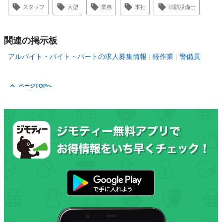
スタッフ
大型
業務
本社
消防設備士
関連の掲示板
アルバイト・バイト・パートの求人募集情報
軽作業
警備員
ページTOPへ