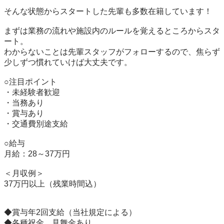
そんな状態からスタートした先輩も多数在籍しています！

まずは業務の流れや施設内のルールを覚えるところからスタ
ート。

わからないことは先輩スタッフがフォローするので、焦らず
少しずつ慣れていけば大丈夫です。

○注目ポイント

・未経験者歓迎

・当務あり

・賞与あり

・交通費別途支給

○給与

月給：28～37万円

＜月収例＞

37万円以上（残業時間込）

◆賞与年2回支給（当社規定による）

◆各種祝金、見舞金あり
