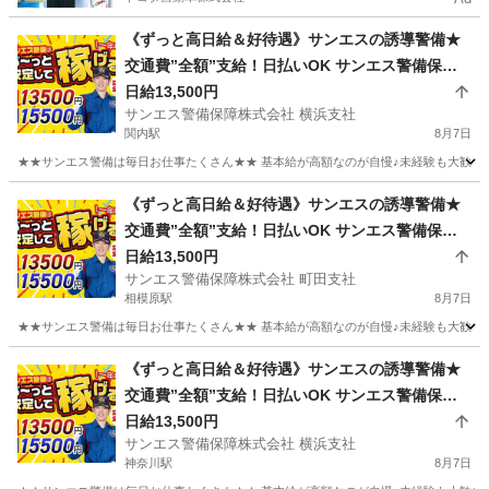
《ずっと高日給＆好待遇》サンエスの誘導警備★
交通費”全額”支給！日払いOK サンエス警備保障
株式会社 横浜支社 関内
日給13,500円
サンエス警備保障株式会社 横浜支社
関内駅
8月7日
★★サンエス警備は毎日お仕事たくさん★★ 基本給が高額なのが自慢♪未経験も大歓迎！
神奈川
横浜市
関内駅
警備員
サンエス警備保障株式会社
《ずっと高日給＆好待遇》サンエスの誘導警備★
交通費”全額”支給！日払いOK サンエス警備保障
株式会社 町田支社 相模原
日給13,500円
サンエス警備保障株式会社 町田支社
相模原駅
8月7日
★★サンエス警備は毎日お仕事たくさん★★ 基本給が高額なのが自慢♪未経験も大歓迎！
神奈川
相模原市
相模原駅
警備員
《ずっと高日給＆好待遇》サンエスの誘導警備★
交通費”全額”支給！日払いOK サンエス警備保障
サンエス警備保障株式会社
株式会社 横浜支社 神奈川
日給13,500円
サンエス警備保障株式会社 横浜支社
神奈川駅
8月7日