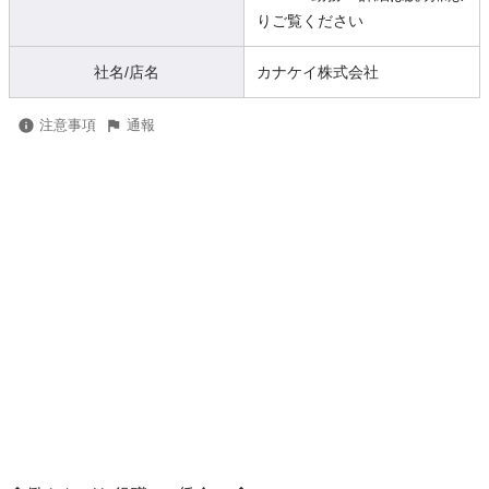
りご覧ください
社名/店名
カナケイ株式会社
注意事項
通報