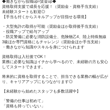
◆働きながら役職up=賃金up◆

資格取得支援で成長を応援！（奨励金・資格手当支給）

未経験スタートも歓迎◎

【手当も付くからスキルアップが目指せる環境】

・大型免許の取得が可能（奨励金ほか取得後手当支給）

・役職アップで給与アップ

・防災警備に必要な消防設備士、危険物乙4、陸上特殊無線
3級ほか専門資格にもチャレンジ（奨励金ほか手当支給）

・働きながら知識やスキルを身につけられます

資格取得は入社後でOK！

業務に必要な知識はイチから学べるので、未経験の方も安心
してスタートできます。

将来的に資格を取得することで、担当できる業務の幅が広が
り、キャリアアップにもつながります◎

【未経験から始めたスタッフも多数活躍中】

「警備の仕事は初めて」

「資格も持っていない」
