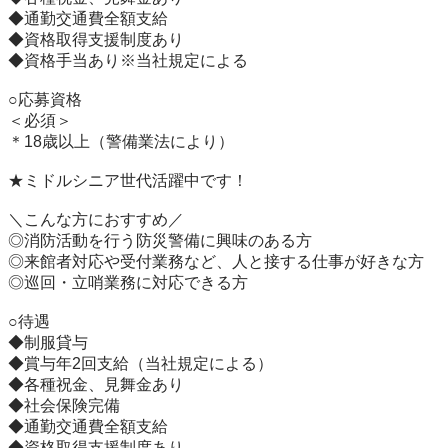
◆通勤交通費全額支給

◆資格取得支援制度あり

◆資格手当あり※当社規定による

○応募資格

＜必須＞

＊18歳以上（警備業法により）

★ミドルシニア世代活躍中です！

＼こんな方におすすめ／

◎消防活動を行う防災警備に興味のある方

◎来館者対応や受付業務など、人と接する仕事が好きな方

◎巡回・立哨業務に対応できる方

○待遇

◆制服貸与

◆賞与年2回支給（当社規定による）

◆各種祝金、見舞金あり

◆社会保険完備

◆通勤交通費全額支給

◆資格取得支援制度あり
