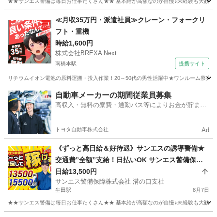
★★サンエス警備は毎日お仕事たくさん★★ 基本給が高額なのが自慢♪未経験も大歓迎！
神奈川
横浜市
神奈川駅
警備員
サンエス警備保障株式会社
≪月収35万円・派遣社員≫クレーン・フォークリ
フト・重機
時給1,600円
株式会社BREXA Next
南橋本駅
提携サイト
リチウムイオン電池の原料運搬・投入作業！20～50代の男性活躍中★ワンルーム寮完備
神奈川
相模原市
南橋本駅
その他
自動車メーカーの期間従業員募集
高収入・無料の寮費・通勤バス等によりお金が貯まり
やすい環境
トヨタ自動車株式会社
Ad
《ずっと高日給＆好待遇》サンエスの誘導警備★
交通費”全額”支給！日払いOK サンエス警備保障
株式会社 溝の口支社 生田
日給13,500円
サンエス警備保障株式会社 溝の口支社
生田駅
8月7日
★★サンエス警備は毎日お仕事たくさん★★ 基本給が高額なのが自慢♪未経験も大歓迎！