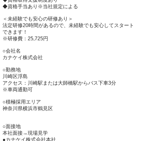
◆資格手当あり※当社規定による

＜未経験でも安心の研修あり＞

法定研修20時間があるので、未経験でも安心してスタート
できます！

※研修費：25,725円

○会社名

カナケイ株式会社

○勤務地

川崎区浮島

アクセス：川崎駅または大師橋駅からバス下車3分

※車両通勤可

○積極採用エリア

神奈川県横浜市鶴見区

○面接地

本社面接→現場見学

●カナケイ株式会社本社
