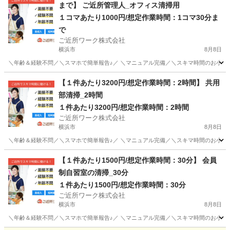
まで】 ご近所管理人_オフィス清掃用
１コマあたり1000円/想定作業時間：1コマ30分ま
で
ご近所ワーク株式会社
横浜市
8月8日
＼年齢＆経験不問／＼スマホで簡単報告♪／ ＼マニュアル完備／＼スキマ時間のお小遣い
神奈川
横浜市
その他
【１件あたり3200円/想定作業時間：2時間】 共用
部清掃_2時間
１件あたり3200円/想定作業時間：2時間
ご近所ワーク株式会社
横浜市
8月8日
＼年齢＆経験不問／＼スマホで簡単報告♪／ ＼マニュアル完備／＼スキマ時間のお小遣い稼
神奈川
横浜市
その他
【１件あたり1500円/想定作業時間：30分】 会員
制自習室の清掃_30分
１件あたり1500円/想定作業時間：30分
ご近所ワーク株式会社
横浜市
8月8日
＼年齢＆経験不問／＼スマホで簡単報告♪／ ＼マニュアル完備／＼スキマ時間のお小遣い稼