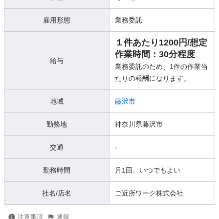
雇用形態
業務委託
１件あたり1200円/想定
作業時間：30分程度
給与
業務委託のため、1件の作業当
たりの報酬になります。
地域
藤沢市
勤務地
神奈川県藤沢市
交通
-
勤務時間
月1回、いつでもよい
社名/店名
ご近所ワーク株式会社
注意事項
通報