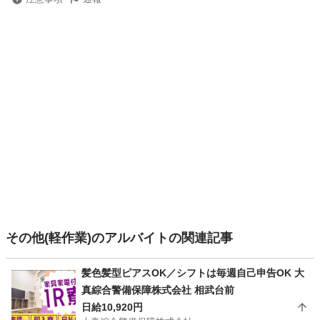
その他(軽作業)のアルバイトの関連記事
髪色髪型ピアスOK／シフトは毎週自己申告OK 大
真綜合警備保障株式会社 相武台前
日給10,920円