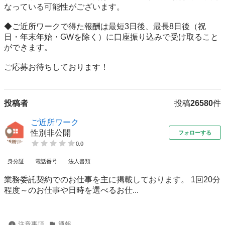
なっている可能性がございます。

◆ご近所ワークで得た報酬は最短3日後、最長8日後（祝
日・年末年始・GWを除く）に口座振り込みで受け取ること
ができます。

ご応募お待ちしております！
投稿者
投稿
26580
件
ご近所ワーク
性別非公開
フォローする
0.0
身分証
電話番号
法人書類
業務委託契約でのお仕事を主に掲載しております。 1回20分
程度～のお仕事や日時を選べるお仕...
注意事項
通報