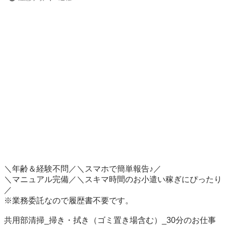
＼年齢＆経験不問／＼スマホで簡単報告♪／

＼マニュアル完備／＼スキマ時間のお小遣い稼ぎにぴったり
／

※業務委託なので履歴書不要です。

共用部清掃_掃き・拭き（ゴミ置き場含む）_30分のお仕事