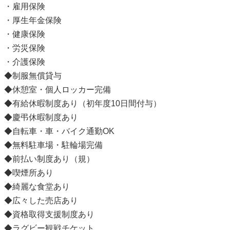
・雇用保険
・厚生年金保険
・健康保険
・労災保険
・介護保険
◆制服無償貸与
◆休憩室・個人ロッカー完備
◆有給休暇制度あり（初年度10日間付与）
◆慶弔休暇制度あり
◆自転車・車・バイク通勤OK
◆無料駐車場・駐輪場完備
◆前払い制度あり（規）
◆喫煙所あり
◆綺麗な食堂あり
◆広々した売店あり
◆資格取得支援制度あり
◆ラグビー観戦チケット