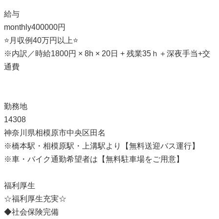
給与
monthly400000円
⭐月収例40万円以上⭐
※内訳／時給1800円 × 8h × 20日 + 残業35ｈ＋深夜手当+交
通費
勤務地
14308
神奈川県相模原市中央区田名
※橋本駅・相模原駅・上溝駅より【無料送迎バス運行】
※車・バイク通勤希望者は【無料駐車場をご用意】
福利厚生
☆福利厚生充実☆
◆社会保険完備