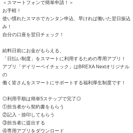
＜スマートフォンで簡単申請！＞
お手軽！
使い慣れたスマホでカンタン申込、早ければ働いた翌日振込
み！
自分の口座を翌日チェック！
給料日前にお金がもらえる、
「日払い制度」をスマートに利用するための専用アプリ！
アプリ「デイリーペイチェック」はBREXA Nextオリジナル
の
働く皆さんをスマートにサポートする福利厚生制度です！
◎利用手順は簡単5ステップで完了◎
①担当者から契約書をもらう
②記入・捺印してもらう
③担当者に提出する
④専用アプリをダウンロード