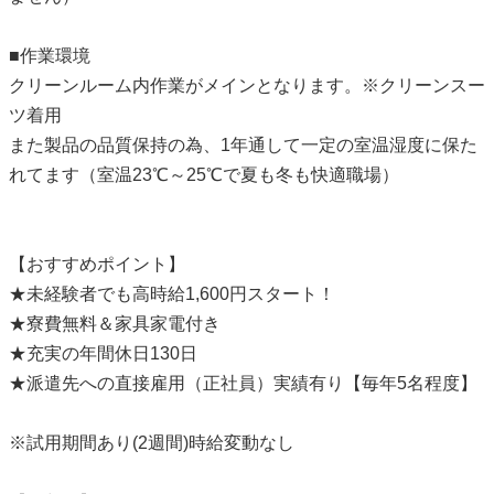
■作業環境
クリーンルーム内作業がメインとなります。※クリーンスー
ツ着用
また製品の品質保持の為、1年通して一定の室温湿度に保た
れてます（室温23℃～25℃で夏も冬も快適職場）
【おすすめポイント】
★未経験者でも高時給1,600円スタート！
★寮費無料＆家具家電付き
★充実の年間休日130日
★派遣先への直接雇用（正社員）実績有り【毎年5名程度】
※試用期間あり(2週間)時給変動なし