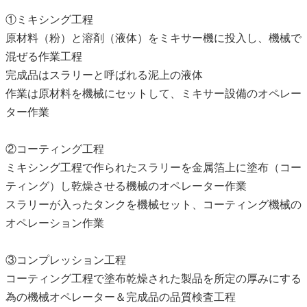
①ミキシング工程
原材料（粉）と溶剤（液体）をミキサー機に投入し、機械で
混ぜる作業工程
完成品はスラリーと呼ばれる泥上の液体
作業は原材料を機械にセットして、ミキサー設備のオペレー
ター作業
②コーティング工程
ミキシング工程で作られたスラリーを金属箔上に塗布（コー
ティング）し乾燥させる機械のオペレーター作業
スラリーが入ったタンクを機械セット、コーティング機械の
オペレーション作業
③コンプレッション工程
コーティング工程で塗布乾燥された製品を所定の厚みにする
為の機械オペレーター＆完成品の品質検査工程