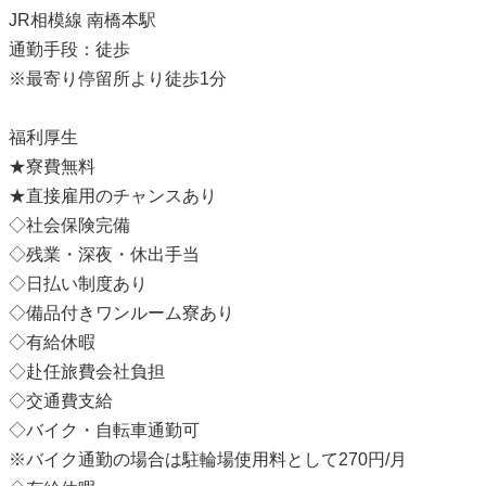
JR相模線 南橋本駅
通勤手段：徒歩
※最寄り停留所より徒歩1分
福利厚生
★寮費無料
★直接雇用のチャンスあり
◇社会保険完備
◇残業・深夜・休出手当
◇日払い制度あり
◇備品付きワンルーム寮あり
◇有給休暇
◇赴任旅費会社負担
◇交通費支給
◇バイク・自転車通勤可
※バイク通勤の場合は駐輪場使用料として270円/月