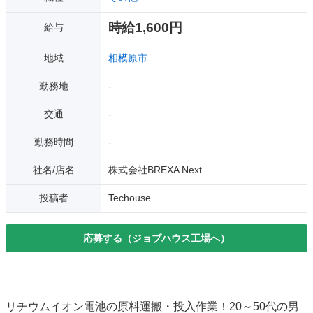
時給1,600円
給与
地域
相模原市
勤務地
-
交通
-
勤務時間
-
社名/店名
株式会社BREXA Next
投稿者
Techouse
応募する（ジョブハウス工場へ）
リチウムイオン電池の原料運搬・投入作業！20～50代の男