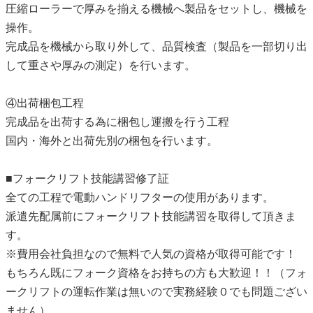
圧縮ローラーで厚みを揃える機械へ製品をセットし、機械を
操作。
完成品を機械から取り外して、品質検査（製品を一部切り出
して重さや厚みの測定）を行います。
④出荷梱包工程
完成品を出荷する為に梱包し運搬を行う工程
国内・海外と出荷先別の梱包を行います。
■フォークリフト技能講習修了証
全ての工程で電動ハンドリフターの使用があります。
派遣先配属前にフォークリフト技能講習を取得して頂きま
す。
※費用会社負担なので無料で人気の資格が取得可能です！
もちろん既にフォーク資格をお持ちの方も大歓迎！！（フォ
ークリフトの運転作業は無いので実務経験０でも問題ござい
ません）