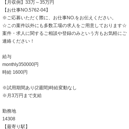
【月収例】33万～35万円
【お仕事NO.5762-04】
※ご応募いただく際に、お仕事NO.をお伝えください。
☆この案件以外にも多数工場の求人をご用意しております☆
案件・求人に関するご相談や登録のみという方もお気軽にご
連絡ください！
給与
monthly350000円
時給 1600円
※試用期間あり(2週間)時給変動なし
※月3万円まで支給
勤務地
14308
【最寄り駅】