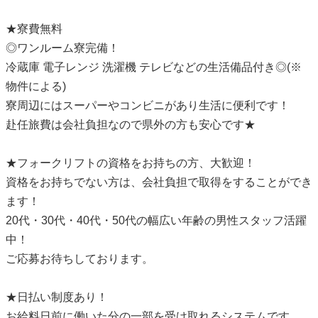
★寮費無料
◎ワンルーム寮完備！
冷蔵庫 電子レンジ 洗濯機 テレビなどの生活備品付き◎(※
物件による)
寮周辺にはスーパーやコンビニがあり生活に便利です！
赴任旅費は会社負担なので県外の方も安心です★
★フォークリフトの資格をお持ちの方、大歓迎！
資格をお持ちでない方は、会社負担で取得をすることができ
ます！
20代・30代・40代・50代の幅広い年齢の男性スタッフ活躍
中！
ご応募お待ちしております。
★日払い制度あり！
お給料日前に働いた分の一部を受け取れるシステムです。