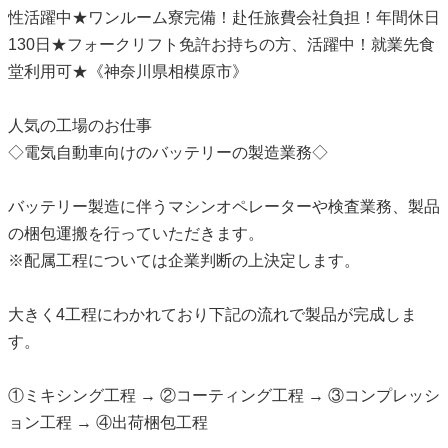
性活躍中★ワンルーム寮完備！赴任旅費会社負担！年間休日
130日★フォークリフト免許お持ちの方、活躍中！就業先食
堂利用可★《神奈川県相模原市》
人気の工場のお仕事
◇電気自動車向けのバッテリーの製造業務◇
バッテリー製造に伴うマシンオペレーターや検査業務、製品
の梱包運搬を行っていただきます。
※配属工程については企業判断の上決定します。
大きく4工程にわかれており下記の流れで製品が完成しま
す。
①ミキシング工程 → ②コーティング工程 → ③コンプレッシ
ョン工程 → ④出荷梱包工程