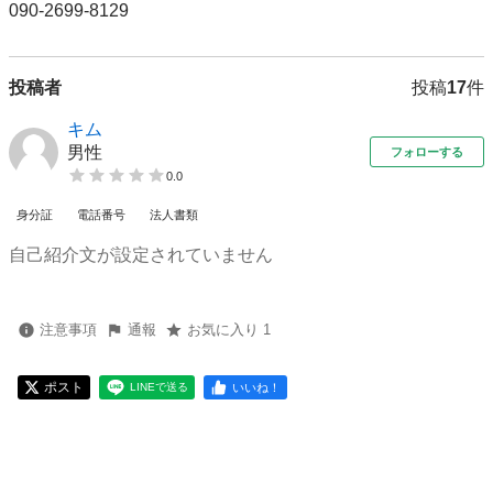
090-2699-8129
投稿者
投稿
17
件
キム
男性
フォローする
0.0
身分証
電話番号
法人書類
自己紹介文が設定されていません
注意事項
通報
お気に入り 1
ポスト
いいね！
LINEで送る