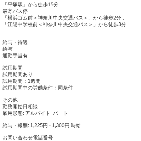
「平塚駅」から徒歩15分

最寄バス停	

「横浜ゴム前＜神奈川中央交通バス＞」から徒歩2分 、 
「江陽中学校前＜神奈川中央交通バス＞」から徒歩3分

給与・待遇

給与

通勤手当有

試用期間

試用期間あり

試用期間：1週間

試用期間中の労働条件：同条件

その他

勤務開始日相談

雇用形態: アルバイト･パート

給与・報酬: 1,225円 - 1,300円 時給

お問い合わせ電話番号
