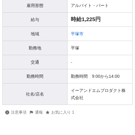
雇用形態
アルバイト・パート
時給1,225円
給与
地域
平塚市
勤務地
平塚
交通
-
勤務時間
勤務時間 9:00から14:00
イーアンドエムプロダクト株
社名/店名
式会社
注意事項
通報
お気に入り 1