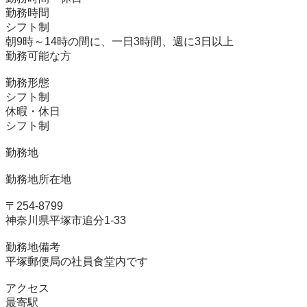
勤務時間

シフト制

朝9時～14時の間に、一日3時間、週に3日以上

勤務可能な方

勤務形態

シフト制

休暇・休日

シフト制

勤務地

勤務地所在地

〒254-8799

神奈川県平塚市追分1-33

勤務地備考

平塚郵便局の社員食堂内です

アクセス

最寄駅	
