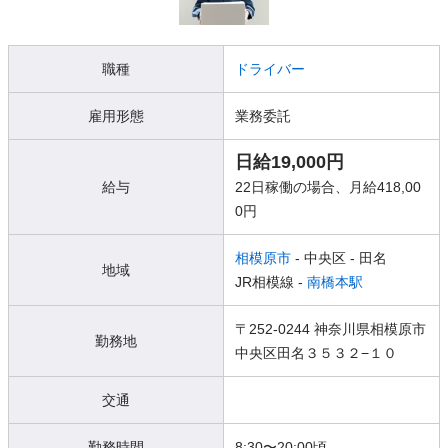
職種
ドライバー
雇用形態
業務委託
日給19,000円
給与
22日稼働の場合、月給418,00
0円
相模原市
- 中央区
- 田名
地域
JR相模線 -
南橋本駅
〒252-0244 神奈川県相模原市
勤務地
中央区田名３５３２−１０
交通
勤務時間
8:30〜20:00頃