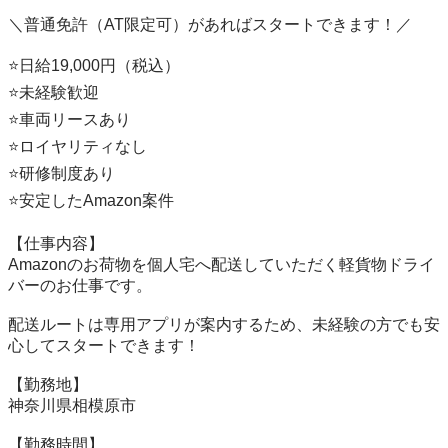
＼普通免許（AT限定可）があればスタートできます！／

⭐日給19,000円（税込）

⭐未経験歓迎

⭐車両リースあり

⭐ロイヤリティなし

⭐研修制度あり

⭐安定したAmazon案件

【仕事内容】

Amazonのお荷物を個人宅へ配送していただく軽貨物ドライ
バーのお仕事です。

配送ルートは専用アプリが案内するため、未経験の方でも安
心してスタートできます！

【勤務地】

神奈川県相模原市

【勤務時間】
