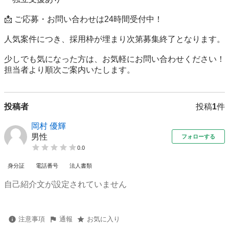
📩 ご応募・お問い合わせは24時間受付中！

人気案件につき、採用枠が埋まり次第募集終了となります。

少しでも気になった方は、お気軽にお問い合わせください！

担当者より順次ご案内いたします。
投稿者
投稿
1
件
岡村 優輝
男性
フォローする
0.0
身分証
電話番号
法人書類
自己紹介文が設定されていません
注意事項
通報
お気に入り