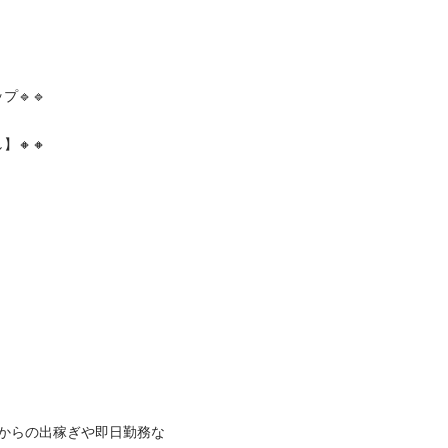
🔹

🔸

からの出稼ぎや即日勤務な