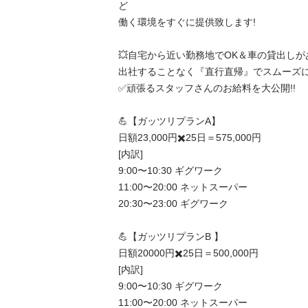
ど

働く環境をすぐに提供致します!

💥自宅から近い勤務地でOK＆車の貸出しがあ
出社することなく『直行直帰』でスムーズに勤務が出
✅頑張るスタッフさんのお給料を大公開!!

💪【ガッツリプランA】

日額23,000円✖️25日＝575,000円

[内訳]

9:00〜10:30 ギグワーク

11:00〜20:00 ネットスーパー

20:30〜23:00 ギグワーク

💪【ガッツリプランB 】

日額20000円✖️25日＝500,000円

[内訳]

9:00〜10:30 ギグワーク

11:00〜20:00 ネットスーパー
