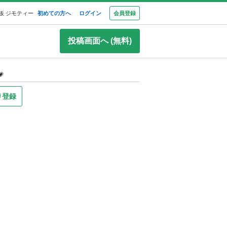
板 ジモティー
初めての方へ
ログイン
会員登録
投稿画面へ (無料)

り登録