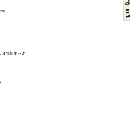


募集～🎵

