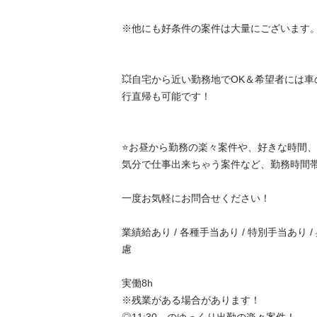
※他にも好条件の案件は大量にございます。

💥自宅から近い勤務地でOK＆希望者には
行直帰も可能です！

⭐️お昼から勤務の楽々案件や、好きな時間、好
気分で仕事出来ちゃう案件など、勤務時間帯や
一度お気軽にお問合せください！

業績給あり / 各種手当あり / 特別手当あり /
慮

実働8h

※残業がある場合があります！
