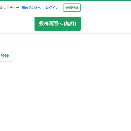
板 ジモティー
初めての方へ
ログイン
会員登録
投稿画面へ (無料)
り登録