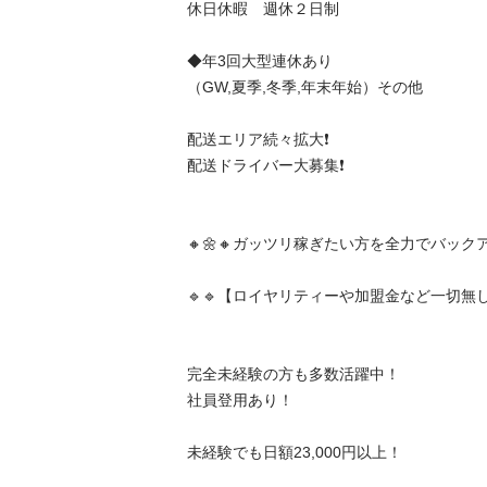
休日休暇　週休２日制

◆年3回大型連休あり

（GW,夏季,冬季,年末年始）その他

配送エリア続々拡大❗️

配送ドライバー大募集❗️

🔸🌼🔸ガッツリ稼ぎたい方を全力でバックアップ
🔹🔹【ロイヤリティーや加盟金など一切無し】🔹
完全未経験の方も多数活躍中！

社員登用あり！

未経験でも日額23,000円以上！
