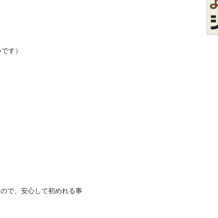
す）

るので、安心して初めれる事