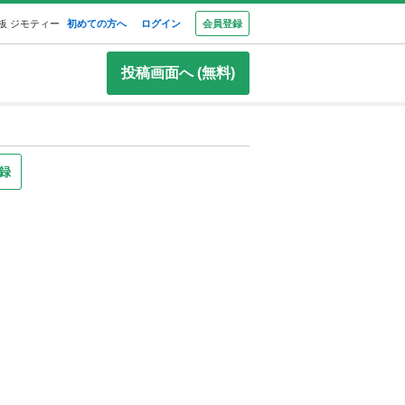
板 ジモティー
初めての方へ
ログイン
会員登録
投稿画面へ (無料)
録