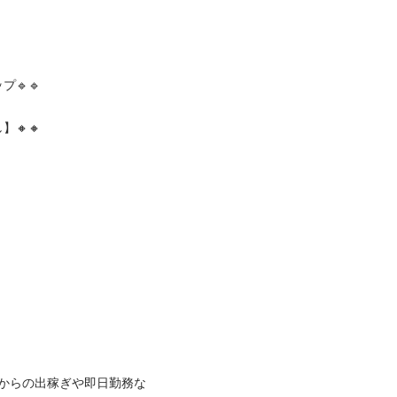
🔹

🔸

からの出稼ぎや即日勤務な