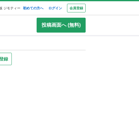
板 ジモティー
初めての方へ
ログイン
会員登録
投稿画面へ (無料)
登録