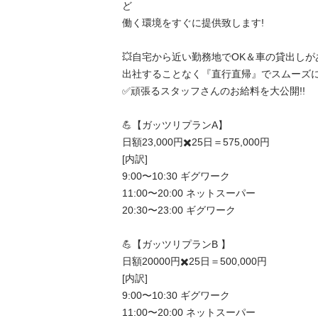
ど

働く環境をすぐに提供致します!

💥自宅から近い勤務地でOK＆車の貸出しがあ
出社することなく『直行直帰』でスムーズに勤務が出
✅頑張るスタッフさんのお給料を大公開!!

💪【ガッツリプランA】

日額23,000円✖️25日＝575,000円

[内訳]

9:00〜10:30 ギグワーク

11:00〜20:00 ネットスーパー

20:30〜23:00 ギグワーク

💪【ガッツリプランB 】

日額20000円✖️25日＝500,000円

[内訳]

9:00〜10:30 ギグワーク

11:00〜20:00 ネットスーパー
