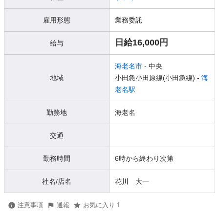
雇用形態
業務委託
日給16,000円
給与
海老名市
- 中央
地域
小田急小田原線(小田急線) -
海
老名駅
勤務地
海老名
交通
勤務時間
6時から終わり次第
社名/店名
花川 大一
注意事項
通報
お気に入り 1