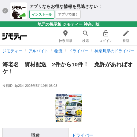
アプリならお得な情報を見逃さない！
インストール
アプリで開く
地元の掲示板 ジモティー 神奈川版
神奈川県
検索
ログイン
投稿
ジモティー
アルバイト
物流
ドライバー
神奈川県のドライバー
海老名 資材配送 2件から10件！ 免許があればオ
ケ！
投稿ID: 1p23xi
2026年5月10日 08:03
職種
ドライバー