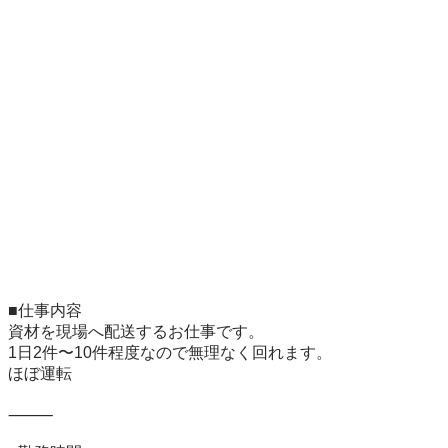
■仕事内容

資材を現場へ配送するお仕事です。

1日2件〜10件程度なので無理なく回れます。

ほぼ運転

⸻
