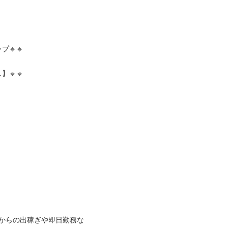
🔸

🔹

からの出稼ぎや即日勤務な