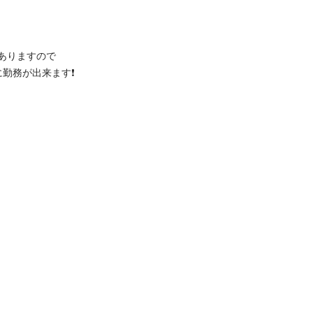
りますので

出来ます❗️
