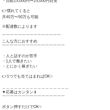
・日給15,000円〜25,000円目安

👉慣れてくると

月40万〜50万も可能

※配達数によります

￣￣￣￣￣￣￣￣￣￣￣￣￣￣￣

こんな方におすすめ

￣￣￣￣￣￣￣￣￣￣￣￣￣￣￣￣

・人と話すのが苦手

・1人で働きたい

・とにかく稼ぎたい

👉1つでも当てはまればOK✨

＿＿＿＿＿＿＿＿＿＿＿＿＿＿＿＿＿

▼応募はカンタン📱

￣￣￣￣￣￣￣￣￣￣￣￣￣￣￣￣

ボタン押すだけでOK✨
