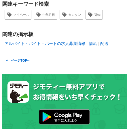
関連キーワード検索
マイペース
生年月日
カンタン
荷物
関連の掲示板
アルバイト・バイト・パートの求人募集情報
物流
配送
ページTOPへ