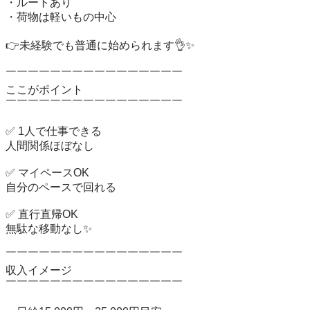
・ルートあり

・荷物は軽いもの中心

👉未経験でも普通に始められます👌✨

￣￣￣￣￣￣￣￣￣￣￣￣￣￣￣￣

ここがポイント

￣￣￣￣￣￣￣￣￣￣￣￣￣￣￣￣

✅ 1人で仕事できる

人間関係ほぼなし

✅ マイペースOK

自分のペースで回れる

✅ 直行直帰OK

無駄な移動なし✨

￣￣￣￣￣￣￣￣￣￣￣￣￣￣￣￣

収入イメージ

￣￣￣￣￣￣￣￣￣￣￣￣￣￣￣￣
