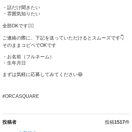
・話だけ聞きたい

・雰囲気知りたい

全部OKです🙆‍♀️

ご連絡の際に、下記を送っていただけるとスムーズです👇

そのままコピペでOKです

・お名前（フルネーム）

・生年月日

まずは気軽に応募してみてください😆

#ORCASQUARE

投稿者
投稿
1517
件