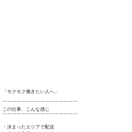
「モクモク働きたい人へ」

￣￣￣￣￣￣￣￣￣￣￣￣￣￣￣￣

この仕事、こんな感じ

￣￣￣￣￣￣￣￣￣￣￣￣￣￣￣￣

・決まったエリアで配送
