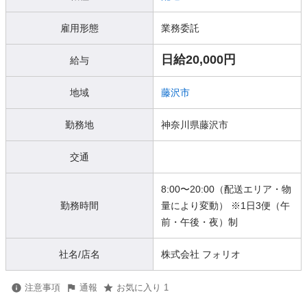
雇用形態
業務委託
日給20,000円
給与
地域
藤沢市
勤務地
神奈川県藤沢市
交通
8:00〜20:00（配送エリア・物
勤務時間
量により変動） ※1日3便（午
前・午後・夜）制
社名/店名
株式会社 フォリオ
注意事項
通報
お気に入り 1