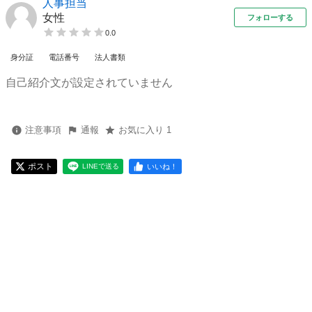
人事担当
女性
フォローする
0.0
身分証
電話番号
法人書類
自己紹介文が設定されていません
注意事項
通報
お気に入り 1
ポスト
いいね！
LINEで送る